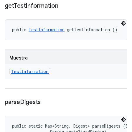
get
Test
Information
public 
TestInformation
 getTestInformation ()
Muestra
Test
Information
parse
Digests
public static Map<String, Digest> parseDigests (Str
                String serializedString)