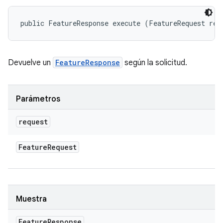
public FeatureResponse execute (FeatureRequest req
Devuelve un
FeatureResponse
según la solicitud.
Parámetros
request
Feature
Request
Muestra
Feature
Response