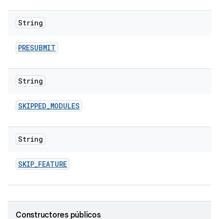
String
PRESUBMIT
String
SKIPPED
_
MODULES
String
SKIP
_
FEATURE
Constructores públicos