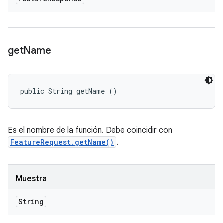
get
Name
public String getName ()
Es el nombre de la función. Debe coincidir con
FeatureRequest.getName()
.
Muestra
String