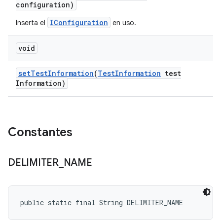
configuration)
IConfiguration
Inserta el
en uso.
void
set
Test
Information
(
Test
Information
test
Information)
Constantes
DELIMITER
_
NAME
public static final String DELIMITER_NAME