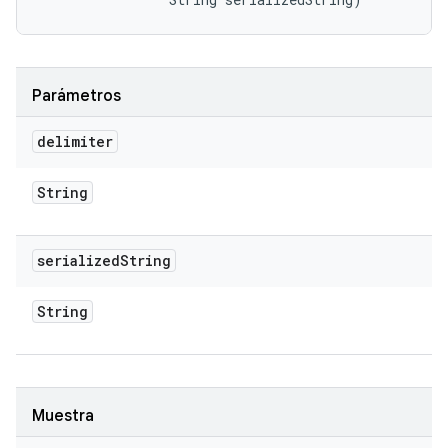
Parámetros
delimiter
String
serialized
String
String
Muestra