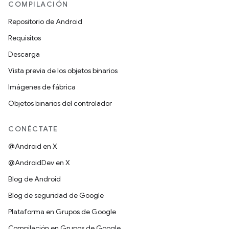
COMPILACIÓN
Repositorio de Android
Requisitos
Descarga
Vista previa de los objetos binarios
Imágenes de fábrica
Objetos binarios del controlador
CONÉCTATE
@Android en X
@AndroidDev en X
Blog de Android
Blog de seguridad de Google
Plataforma en Grupos de Google
Compilación en Grupos de Google