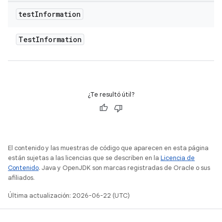
test
Information
Test
Information
¿Te resultó útil?
El contenido y las muestras de código que aparecen en esta página
están sujetas a las licencias que se describen en la
Licencia de
Contenido
. Java y OpenJDK son marcas registradas de Oracle o sus
afiliados.
Última actualización: 2026-06-22 (UTC)