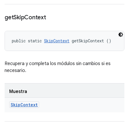
get
Skip
Context
public static 
SkipContext
 getSkipContext ()
Recupera y completa los módulos sin cambios si es
necesario.
Muestra
Skip
Context