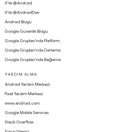
X'te @Android
X'te @AndroidDev
Android Blogu
Google Güvenlik Blogu
Google Grupları'nda Platform
Google Grupları'nda Derleme
Google Grupları'nda Bağlama
YARDIM ALMA
Android Yardım Merkezi
Pixel Yardım Merkezi
www.android.com
Google Mobile Services
Stack Overflow
Sorun İzleyici