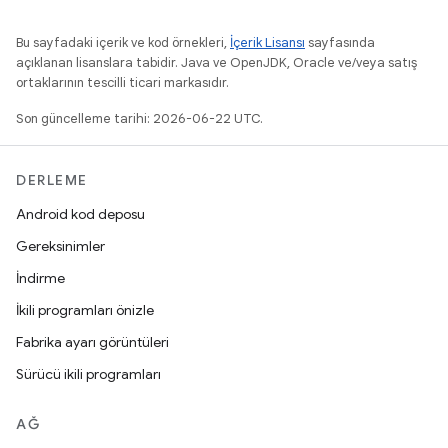
Bu sayfadaki içerik ve kod örnekleri,
İçerik Lisansı
sayfasında
açıklanan lisanslara tabidir. Java ve OpenJDK, Oracle ve/veya satış
ortaklarının tescilli ticari markasıdır.
Son güncelleme tarihi: 2026-06-22 UTC.
DERLEME
Android kod deposu
Gereksinimler
İndirme
İkili programları önizle
Fabrika ayarı görüntüleri
Sürücü ikili programları
AĞ