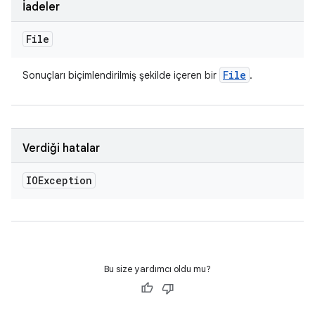
İadeler
File
File
Sonuçları biçimlendirilmiş şekilde içeren bir
.
Verdiği hatalar
IOException
Bu size yardımcı oldu mu?