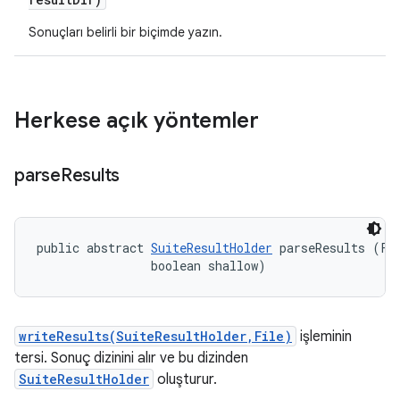
Sonuçları belirli bir biçimde yazın.
Herkese açık yöntemler
parse
Results
public abstract 
SuiteResultHolder
 parseResults (Fil
                boolean shallow)
writeResults(SuiteResultHolder,File)
işleminin
tersi. Sonuç dizinini alır ve bu dizinden
SuiteResultHolder
oluşturur.