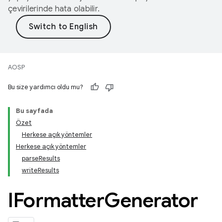
çevirilerinde hata olabilir.
AOSP
Bu size yardımcı oldu mu?
Bu sayfada
Özet
Herkese açık yöntemler
Herkese açık yöntemler
parseResults
writeResults
IFormatter
Generator