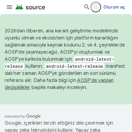
Oturum aç
2026'dan itibaren, ana kararlı geliştirme modelimizle
uyumlu olmak ve ekosistem için platform kararlılığını
sağlamak amacıyla kaynak kodunu 2. ve 4. çeyreklerde
AOSP'de yayınlayacağız. AOSP'yi oluşturmak ve
AOSP'ye katkıda bulunmak için
android-latest-
release
kullanın.
android-latest-release
manifest
dalı her zaman AOSP'ye gönderilen en son sürümü
referans alır. Daha fazla bilgi için
AOSP'de yapılan
değişiklikler
başlıklı makaleyi inceleyin.
Google, içerikleri tercih ettiğiniz dile çevirmek için
yapay zeka teknolojisini kullanır. Yapay zeka