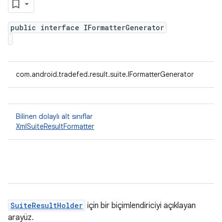
public interface IFormatterGenerator
com.android.tradefed.result.suite.IFormatterGenerator
Bilinen dolaylı alt sınıflar
XmlSuiteResultFormatter
SuiteResultHolder
için bir biçimlendiriciyi açıklayan
arayüz.