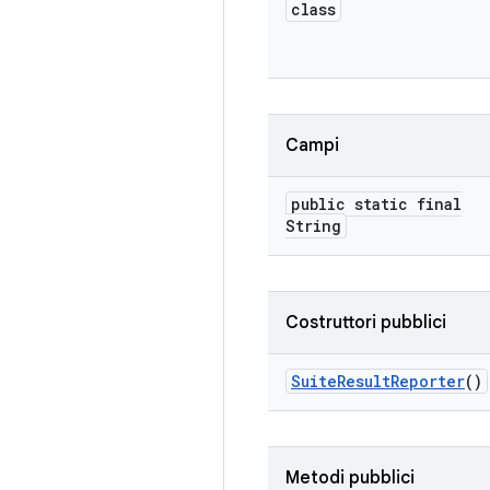
class
Campi
public static final
String
Costruttori pubblici
Suite
Result
Reporter
()
Metodi pubblici