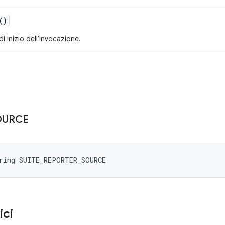
()
di inizio dell'invocazione.
OURCE
tring SUITE_REPORTER_SOURCE
ici