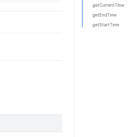
getCurrentTime
getEndTime
getStartTime