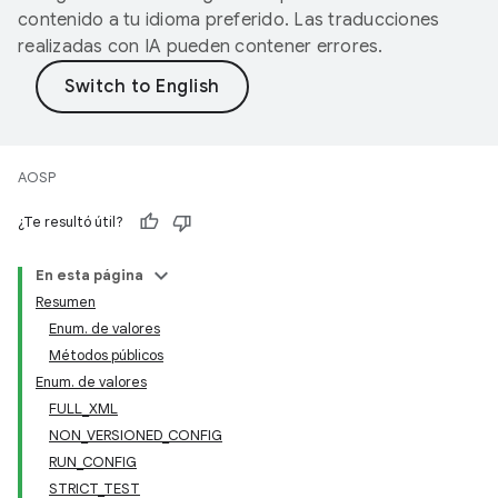
contenido a tu idioma preferido. Las traducciones
realizadas con IA pueden contener errores.
AOSP
¿Te resultó útil?
En esta página
Resumen
Enum. de valores
Métodos públicos
Enum. de valores
FULL_XML
NON_VERSIONED_CONFIG
RUN_CONFIG
STRICT_TEST