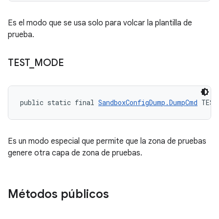
Es el modo que se usa solo para volcar la plantilla de
prueba.
TEST
_
MODE
public static final 
SandboxConfigDump.DumpCmd
 TEST
Es un modo especial que permite que la zona de pruebas
genere otra capa de zona de pruebas.
Métodos públicos