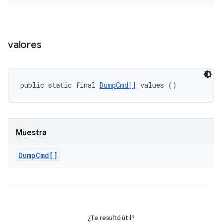
valores
public static final 
DumpCmd[]
 values ()
Muestra
Dump
Cmd[]
¿Te resultó útil?