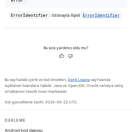
error
Error
Identifier
Error
Identifier
: İstisnayla ilişkili
Bu size yardımcı oldu mu?
Bu sayfadaki içerik ve kod örnekleri,
İçerik Lisansı
sayfasında
açıklanan lisanslara tabidir. Java ve OpenJDK, Oracle ve/veya satış
ortaklarının tescilli ticari markasıdır.
Son güncelleme tarihi: 2026-06-22 UTC.
DERLEME
Android kod deposu