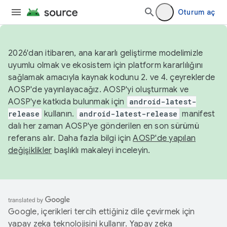
Oturum aç
2026'dan itibaren, ana kararlı geliştirme modelimizle
uyumlu olmak ve ekosistem için platform kararlılığını
sağlamak amacıyla kaynak kodunu 2. ve 4. çeyreklerde
AOSP'de yayınlayacağız. AOSP'yi oluşturmak ve
AOSP'ye katkıda bulunmak için
android-latest-
release
kullanın.
android-latest-release
manifest
dalı her zaman AOSP'ye gönderilen en son sürümü
referans alır. Daha fazla bilgi için
AOSP'de yapılan
değişiklikler
başlıklı makaleyi inceleyin.
Google, içerikleri tercih ettiğiniz dile çevirmek için
yapay zeka teknolojisini kullanır. Yapay zeka