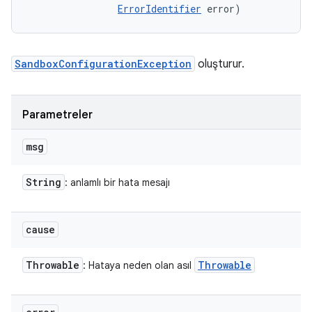
ErrorIdentifier
 error)
SandboxConfigurationException
oluşturur.
Parametreler
msg
String
: anlamlı bir hata mesajı
cause
Throwable
Throwable
: Hataya neden olan asıl