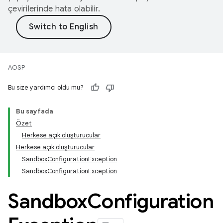
çevirilerinde hata olabilir.
AOSP
Bu size yardımcı oldu mu?
Bu sayfada
Özet
Herkese açık oluşturucular
Herkese açık oluşturucular
SandboxConfigurationException
SandboxConfigurationException
Sandbox
Configuration