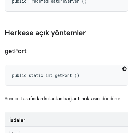
public TradefedFeatureServer ()
Herkese açık yöntemler
get
Port
public static int getPort ()
Sunucu tarafından kullanılan bağlantı noktasını döndürür.
İadeler