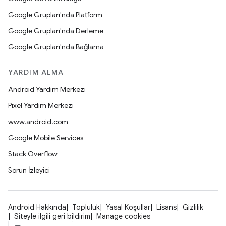
Google Grupları'nda Platform
Google Grupları'nda Derleme
Google Grupları'nda Bağlama
YARDIM ALMA
Android Yardım Merkezi
Pixel Yardım Merkezi
www.android.com
Google Mobile Services
Stack Overflow
Sorun İzleyici
Android Hakkında
Topluluk
Yasal Koşullar
Lisans
Gizlilik
Siteyle ilgili geri bildirim
Manage cookies