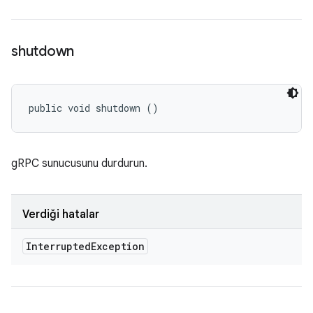
shutdown
public void shutdown ()
gRPC sunucusunu durdurun.
Verdiği hatalar
Interrupted
Exception