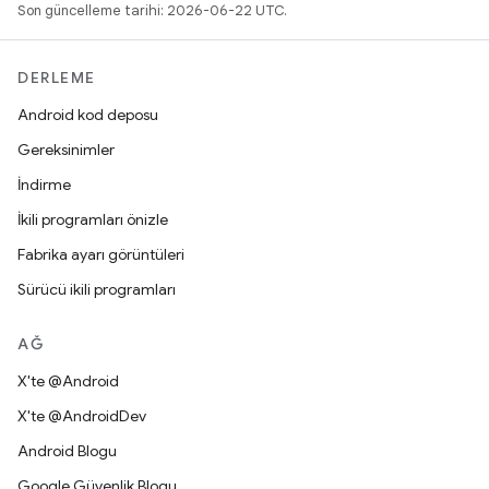
Son güncelleme tarihi: 2026-06-22 UTC.
DERLEME
Android kod deposu
Gereksinimler
İndirme
İkili programları önizle
Fabrika ayarı görüntüleri
Sürücü ikili programları
AĞ
X'te @Android
X'te @AndroidDev
Android Blogu
Google Güvenlik Blogu