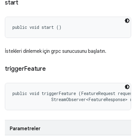
start
public void start ()
İstekleri dinlemek için grpc sunucusunu başlatın.
trigger
Feature
public void triggerFeature (FeatureRequest request,
                StreamObserver<FeatureResponse> re
Parametreler