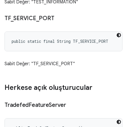
Sabit Değer: "TEST_INFORMATION"
TF
_
SERVICE
_
PORT
public static final String TF_SERVICE_PORT
Sabit Değer: "TF_SERVICE_PORT"
Herkese açık oluşturucular
Tradefed
Feature
Server