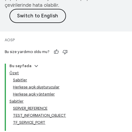
çevirilerinde hata olabilir.
AOSP
Bu size yardımcı oldu mu?
Bu sayfada
Özet
Sabitler
Herkese açık oluşturucular
Herkese açık yöntemler
Sabitler
SERVER_REFERENCE
TEST_INFORMATION_OBJECT
TF_SERVICE_PORT