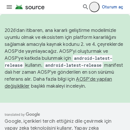
Oturum aç
2026'dan itibaren, ana kararlı geliştirme modelimizle
uyumlu olmak ve ekosistem için platform kararlılığını
sağlamak amacıyla kaynak kodunu 2. ve 4. çeyreklerde
AOSP'de yayınlayacağız. AOSP'yi oluşturmak ve
AOSP'ye katkıda bulunmak için
android-latest-
release
kullanın.
android-latest-release
manifest
dalı her zaman AOSP'ye gönderilen en son sürümü
referans alır. Daha fazla bilgi için
AOSP'de yapılan
değişiklikler
başlıklı makaleyi inceleyin.
Google, içerikleri tercih ettiğiniz dile çevirmek için
yapay zeka teknolojisini kullanır. Yapay zeka