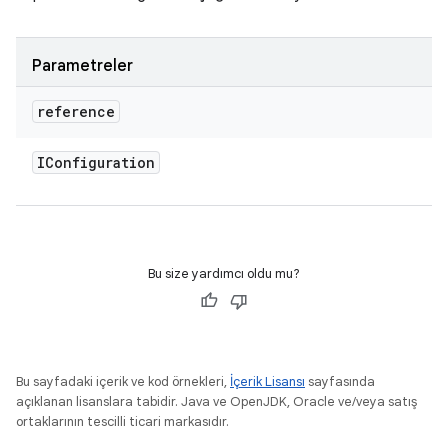
Parametreler
reference
IConfiguration
Bu size yardımcı oldu mu?
Bu sayfadaki içerik ve kod örnekleri,
İçerik Lisansı
sayfasında
açıklanan lisanslara tabidir. Java ve OpenJDK, Oracle ve/veya satış
ortaklarının tescilli ticari markasıdır.