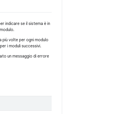
r indicare se il sistema è in
 modulo.
ta più volte per ogni modulo
per i moduli successivi.
tato un messaggio di errore