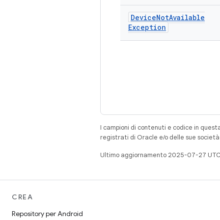
Device
Not
Available
Exception
I campioni di contenuti e codice in quest
registrati di Oracle e/o delle sue societ
Ultimo aggiornamento 2025-07-27 UTC
CREA
Repository per Android