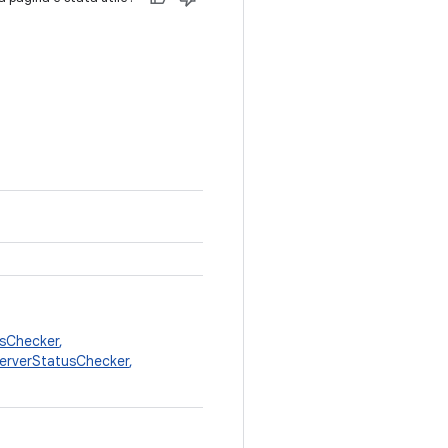
sChecker
,
erverStatusChecker
,