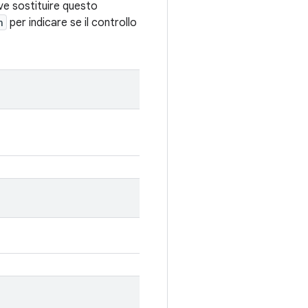
ve sostituire questo
n
per indicare se il controllo