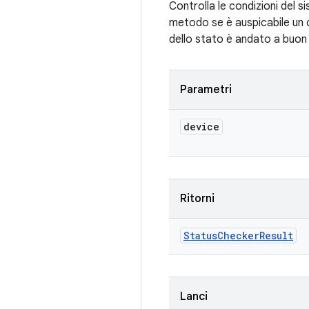
Controlla le condizioni del 
metodo se è auspicabile un 
dello stato è andato a buon
Parametri
device
Ritorni
Status
Checker
Result
Lanci