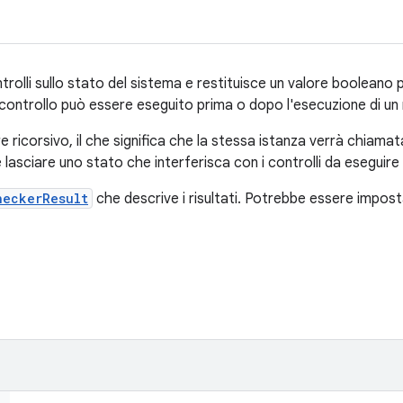
olli sullo stato del sistema e restituisce un valore booleano pe
controllo può essere eseguito prima o dopo l'esecuzione di un
e ricorsivo, il che significa che la stessa istanza verrà chiama
lasciare uno stato che interferisca con i controlli da eseguire 
heckerResult
che descrive i risultati. Potrebbe essere impos