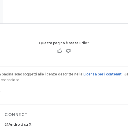
Questa pagina è stata utile?
a pagina sono soggetti alle licenze descritte nella
Licenza per i contenuti
. 
à consociate.
.
CONNECT
@Android su X