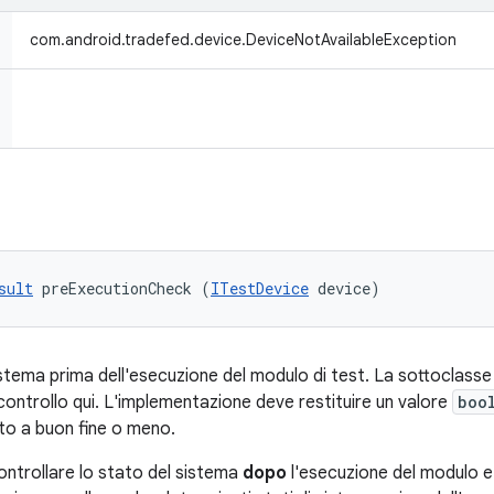
com.android.tradefed.device.DeviceNotAvailableException
sult
 preExecutionCheck (
ITestDevice
 device)
sistema prima dell'esecuzione del modulo di test. La sottoclass
ontrollo qui. L'implementazione deve restituire un valore
boo
to a buon fine o meno.
ontrollare lo stato del sistema
dopo
l'esecuzione del modulo 