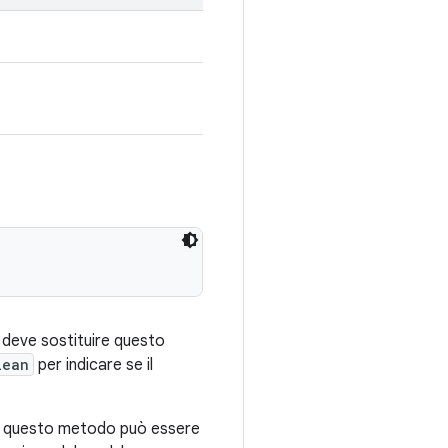
e deve sostituire questo
lean
per indicare se il
e questo metodo può essere