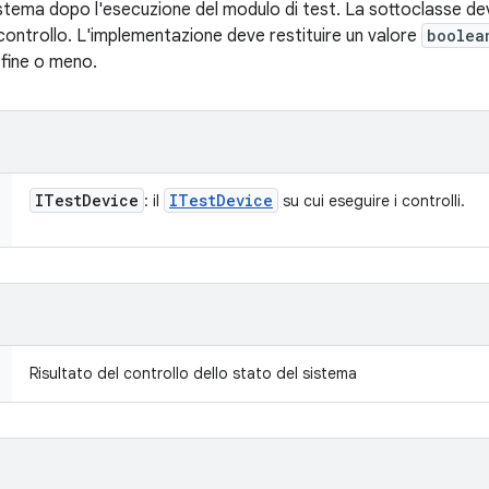
sistema dopo l'esecuzione del modulo di test. La sottoclasse de
controllo. L'implementazione deve restituire un valore
boolea
 fine o meno.
ITest
Device
ITest
Device
: il
su cui eseguire i controlli.
Risultato del controllo dello stato del sistema