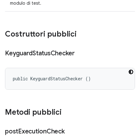
modulo di test.
Costruttori pubblici
Keyguard
Status
Checker
public KeyguardStatusChecker ()
Metodi pubblici
post
Execution
Check