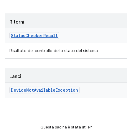
Ritorni
Status
Checker
Result
Risultato del controllo dello stato del sistema
Lanci
Device
Not
Available
Exception
Questa pagina è stata utile?