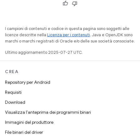
I campioni di contenuti e codice in questa pagina sono soggetti alle
licenze descritte nella
Licenza per i contenuti
. Java e OpenJDK sono
marchi o marchi registrati di Oracle e/o delle sue società consociate.
Ultimo aggiornamento 2025-07-27 UTC.
CREA
Repository per Android
Requisiti
Download
Visualizza l'anteprima dei programmi binari
Immagini del produttore
File binari del driver