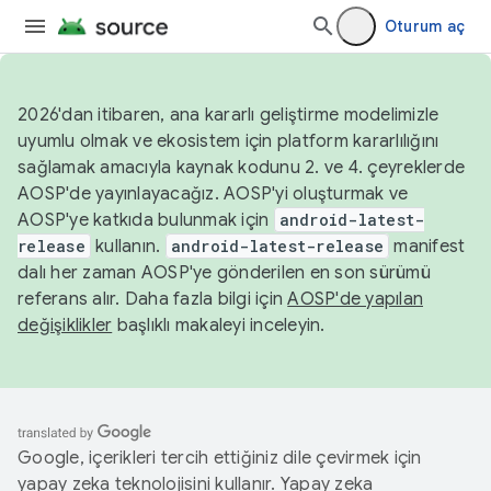
Oturum aç
2026'dan itibaren, ana kararlı geliştirme modelimizle
uyumlu olmak ve ekosistem için platform kararlılığını
sağlamak amacıyla kaynak kodunu 2. ve 4. çeyreklerde
AOSP'de yayınlayacağız. AOSP'yi oluşturmak ve
AOSP'ye katkıda bulunmak için
android-latest-
release
kullanın.
android-latest-release
manifest
dalı her zaman AOSP'ye gönderilen en son sürümü
referans alır. Daha fazla bilgi için
AOSP'de yapılan
değişiklikler
başlıklı makaleyi inceleyin.
Google, içerikleri tercih ettiğiniz dile çevirmek için
yapay zeka teknolojisini kullanır. Yapay zeka