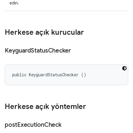
edin.
Herkese açık kurucular
Keyguard
Status
Checker
public KeyguardStatusChecker ()
Herkese açık yöntemler
post
Execution
Check