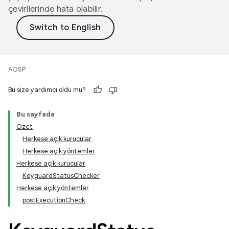
çevirilerinde hata olabilir.
AOSP
Bu size yardımcı oldu mu?
Bu sayfada
Özet
Herkese açık kurucular
Herkese açık yöntemler
Herkese açık kurucular
KeyguardStatusChecker
Herkese açık yöntemler
postExecutionCheck