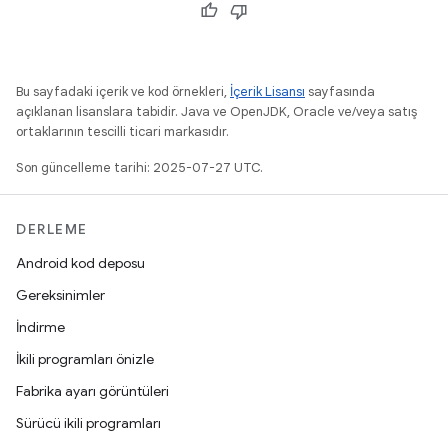
Bu sayfadaki içerik ve kod örnekleri,
İçerik Lisansı
sayfasında
açıklanan lisanslara tabidir. Java ve OpenJDK, Oracle ve/veya satış
ortaklarının tescilli ticari markasıdır.
Son güncelleme tarihi: 2025-07-27 UTC.
DERLEME
Android kod deposu
Gereksinimler
İndirme
İkili programları önizle
Fabrika ayarı görüntüleri
Sürücü ikili programları