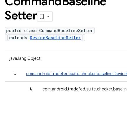
Command
Baseline
Setter
public class CommandBaselineSetter
extends
DeviceBaselineSetter
java.lang.Object
↳
com.android.tradefed.suite.checker.baseline.DeviceBa
↳
com.android.tradefed.suite.checker.baseline