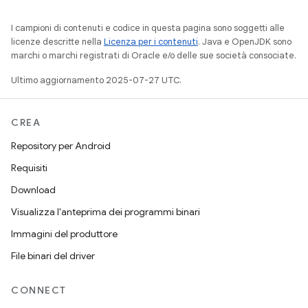
I campioni di contenuti e codice in questa pagina sono soggetti alle
licenze descritte nella
Licenza per i contenuti
. Java e OpenJDK sono
marchi o marchi registrati di Oracle e/o delle sue società consociate.
Ultimo aggiornamento 2025-07-27 UTC.
CREA
Repository per Android
Requisiti
Download
Visualizza l'anteprima dei programmi binari
Immagini del produttore
File binari del driver
CONNECT