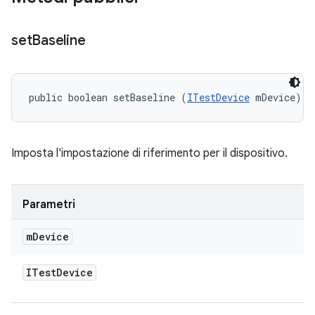
set
Baseline
public boolean setBaseline (
ITestDevice
 mDevice)
Imposta l'impostazione di riferimento per il dispositivo.
Parametri
m
Device
ITest
Device