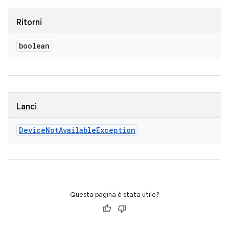
Ritorni
boolean
Lanci
Device
Not
Available
Exception
Questa pagina è stata utile?