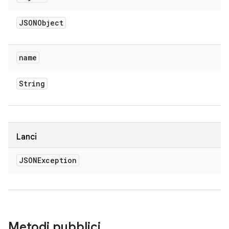
JSONObject
name
String
Lanci
JSONException
Metodi pubblici