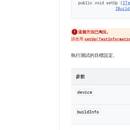
public void setUp (
ITe
IBuild
這個方法已淘汰。
請改用
setUp(TestInformati
執行測試的目標設定。
參數
device
build
Info