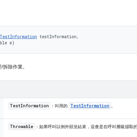
TestInformation
 testInformation, 

ble e)
/拆除作業。
Test
Information
Test
Information
：叫用的
。
Throwable
：如果呼叫以例外狀況結束，這會是在呼叫層級擷取