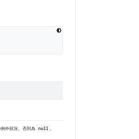
null
的例外狀況。否則為
。