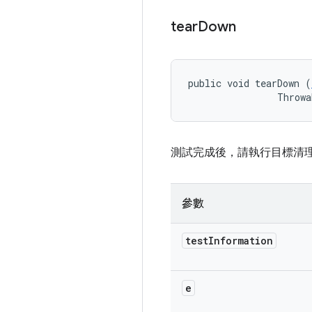
tear
Down
public void tearDown (
                Throwa
測試完成後，請執行目標清理
參數
test
Information
e