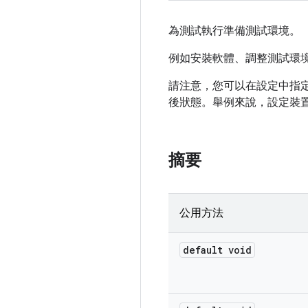
為測試執行準備測試環境。
例如安裝軟體、調整測試環
請注意，您可以在設定中指
後狀態。舉例來說，設定裝置以進行測
摘要
公用方法
default void