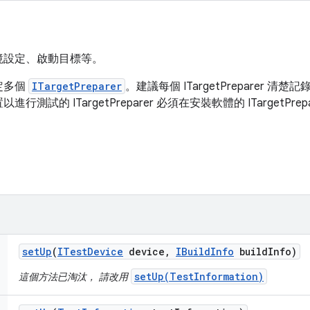
境設定、啟動目標等。
定多個
ITargetPreparer
。建議每個 ITargetPreparer 
試的 ITargetPreparer 必須在安裝軟體的 ITargetPrep
set
Up
(
ITest
Device
device
,
IBuild
Info
build
Info)
setUp(TestInformation)
這個方法已淘汰， 請改用