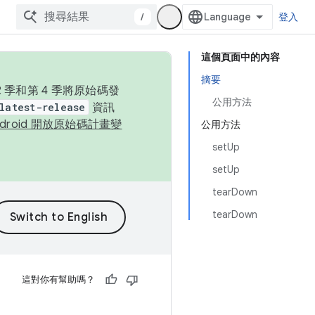
/
登入
這個頁面中的內容
摘要
季和第 4 季將原始碼發
公用方法
latest-release
資訊
ndroid 開放原始碼計畫變
公用方法
setUp
setUp
tearDown
tearDown
這對你有幫助嗎？