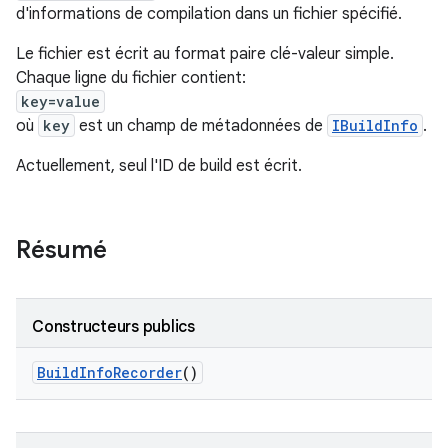
d'informations de compilation dans un fichier spécifié.
Le fichier est écrit au format paire clé-valeur simple.
Chaque ligne du fichier contient:
key=value
où
key
est un champ de métadonnées de
IBuildInfo
.
Actuellement, seul l'ID de build est écrit.
Résumé
Constructeurs publics
Build
Info
Recorder
()