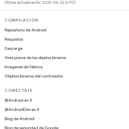
Última actualización: 2026-06-22 (UTC)
COMPILACIÓN
Repositorio de Android
Requisitos
Descarga
Vista previa de los objetos binarios
Imágenes de fábrica
Objetos binarios del controlador
CONÉCTATE
@Android en X
@AndroidDev en X
Blog de Android
Blog de seguridad de Google