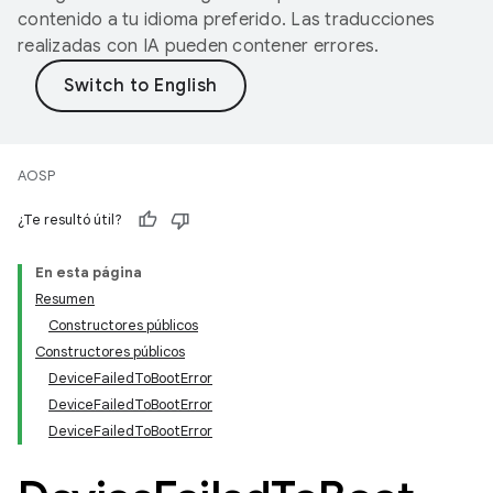
contenido a tu idioma preferido. Las traducciones
realizadas con IA pueden contener errores.
AOSP
¿Te resultó útil?
En esta página
Resumen
Constructores públicos
Constructores públicos
DeviceFailedToBootError
DeviceFailedToBootError
DeviceFailedToBootError