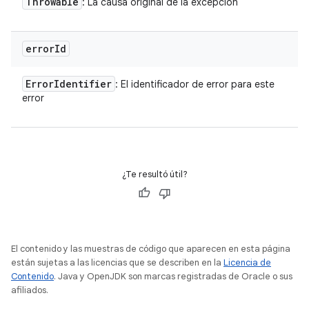
Throwable
: La causa original de la excepción
error
Id
Error
Identifier
: El identificador de error para este
error
¿Te resultó útil?
El contenido y las muestras de código que aparecen en esta página
están sujetas a las licencias que se describen en la
Licencia de
Contenido
. Java y OpenJDK son marcas registradas de Oracle o sus
afiliados.