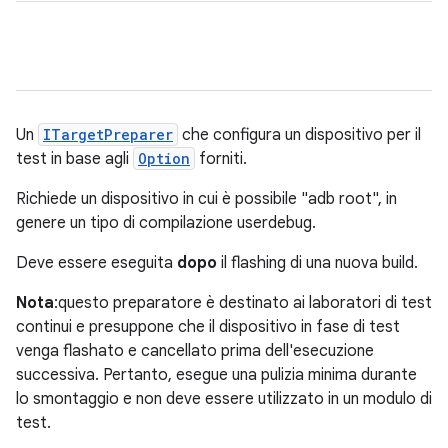
Un
ITargetPreparer
che configura un dispositivo per il
test in base agli
Option
forniti.
Richiede un dispositivo in cui è possibile "adb root", in
genere un tipo di compilazione userdebug.
Deve essere eseguita
dopo
il flashing di una nuova build.
Nota
:questo preparatore è destinato ai laboratori di test
continui e presuppone che il dispositivo in fase di test
venga flashato e cancellato prima dell'esecuzione
successiva. Pertanto, esegue una pulizia minima durante
lo smontaggio e non deve essere utilizzato in un modulo di
test.