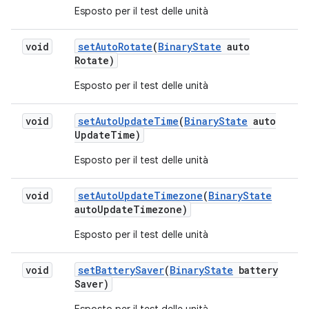
Esposto per il test delle unità
void
set
Auto
Rotate
(
Binary
State
auto
Rotate)
Esposto per il test delle unità
void
set
Auto
Update
Time
(
Binary
State
auto
Update
Time)
Esposto per il test delle unità
void
set
Auto
Update
Timezone
(
Binary
State
auto
Update
Timezone)
Esposto per il test delle unità
void
set
Battery
Saver
(
Binary
State
battery
Saver)