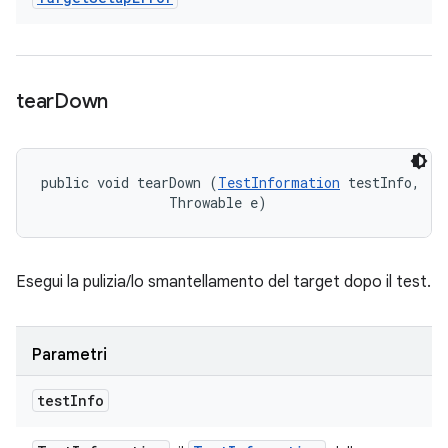
tear
Down
public void tearDown (
TestInformation
 testInfo, 

                Throwable e)
Esegui la pulizia/lo smantellamento del target dopo il test.
Parametri
test
Info