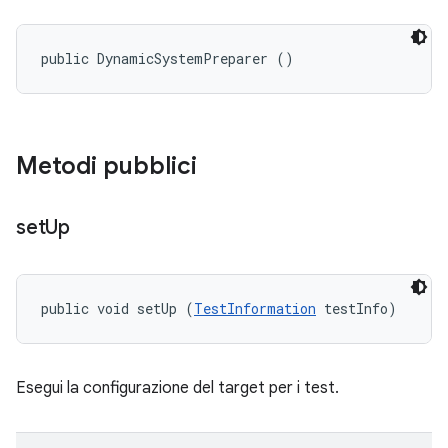
public DynamicSystemPreparer ()
Metodi pubblici
set
Up
public void setUp (
TestInformation
 testInfo)
Esegui la configurazione del target per i test.