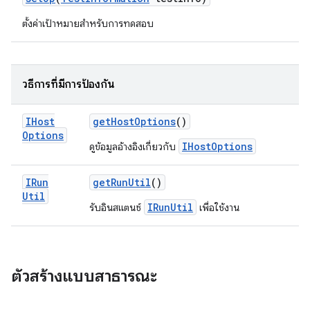
ตั้งค่าเป้าหมายสําหรับการทดสอบ
วิธีการที่มีการป้องกัน
IHost
get
Host
Options
()
Options
IHostOptions
ดูข้อมูลอ้างอิงเกี่ยวกับ
IRun
get
Run
Util
()
Util
IRunUtil
รับอินสแตนซ์
เพื่อใช้งาน
ตัวสร้างแบบสาธารณะ