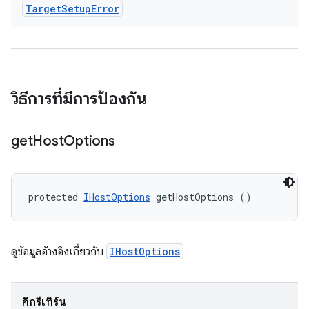
Target
Setup
Error
วิธีการที่มีการป้องกัน
get
Host
Options
protected 
IHostOptions
 getHostOptions ()
ดูข้อมูลอ้างอิงเกี่ยวกับ
IHostOptions
คิกรีเทิร์น