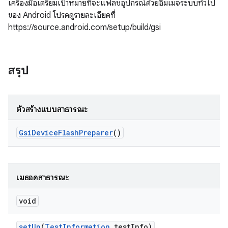
เครื่องมือเตรียมเป้าหมายที่จะแฟลชอุปกรณ์ด้วยอิมเมจระบบทั่วไป
ของ Android โปรดดูรายละเอียดที่
https://source.android.com/setup/build/gsi
สรุป
ตัวสร้างแบบสาธารณะ
Gsi
Device
Flash
Preparer
()
เมธอดสาธารณะ
void
set
Up
(
Test
Information
test
Info)