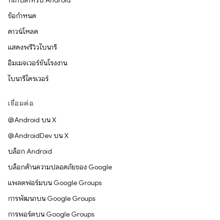
ที่เก็บสำหรับ Android
ข้อกำหนด
ดาวน์โหลด
แสดงพรีวิวไบนารี
อิมเมจเวอร์ชันโรงงาน
ไบนารีไดรเวอร์
เชื่อมต่อ
@Android บน X
@AndroidDev บน X
บล็อก Android
บล็อกด้านความปลอดภัยของ Google
แพลตฟอร์มบน Google Groups
การพัฒนาบน Google Groups
การพอร์ตบน Google Groups