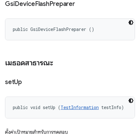
Gsi
Device
Flash
Preparer
public GsiDeviceFlashPreparer ()
เมธอดสาธารณะ
set
Up
public void setUp (
TestInformation
 testInfo)
ตั้งค่าเป้าหมายสําหรับการทดสอบ