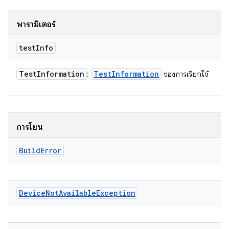
พารามิเตอร์
test
Info
Test
Information
Test
Information
:
ของการเรียกใช้
การโยน
Build
Error
Device
Not
Available
Exception