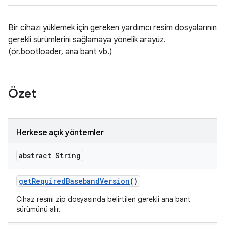
Bir cihazı yüklemek için gereken yardımcı resim dosyalarının
gerekli sürümlerini sağlamaya yönelik arayüz.
(ör.bootloader, ana bant vb.)
Özet
Herkese açık yöntemler
abstract String
get
Required
Baseband
Version
()
Cihaz resmi zip dosyasında belirtilen gerekli ana bant
sürümünü alır.