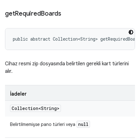
get
Required
Boards
public abstract Collection<String> getRequiredBoar
Cihaz resmi zip dosyasında belirtilen gerekli kart türlerini
alır.
İadeler
Collection<String>
null
Belirtilmemişse pano türleri veya