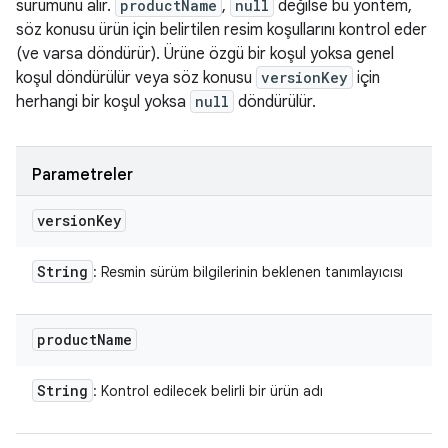
sürümünü alır.
productName
,
null
değilse bu yöntem,
söz konusu ürün için belirtilen resim koşullarını kontrol eder
(ve varsa döndürür). Ürüne özgü bir koşul yoksa genel
koşul döndürülür veya söz konusu
versionKey
için
herhangi bir koşul yoksa
null
döndürülür.
Parametreler
version
Key
String
: Resmin sürüm bilgilerinin beklenen tanımlayıcısı
product
Name
String
: Kontrol edilecek belirli bir ürün adı