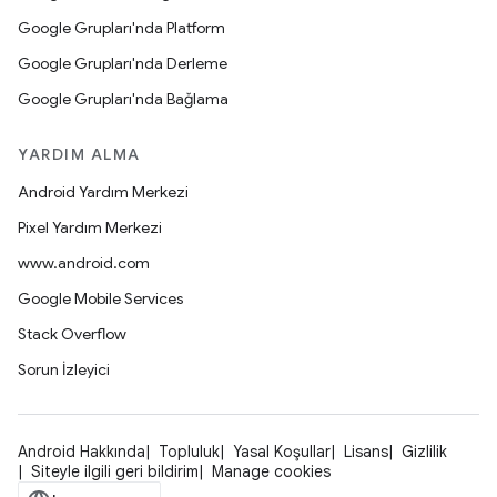
Google Grupları'nda Platform
Google Grupları'nda Derleme
Google Grupları'nda Bağlama
YARDIM ALMA
Android Yardım Merkezi
Pixel Yardım Merkezi
www.android.com
Google Mobile Services
Stack Overflow
Sorun İzleyici
Android Hakkında
Topluluk
Yasal Koşullar
Lisans
Gizlilik
Siteyle ilgili geri bildirim
Manage cookies