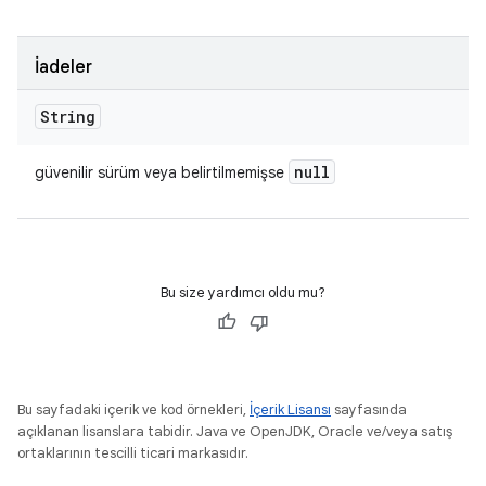
İadeler
String
null
güvenilir sürüm veya belirtilmemişse
Bu size yardımcı oldu mu?
Bu sayfadaki içerik ve kod örnekleri,
İçerik Lisansı
sayfasında
açıklanan lisanslara tabidir. Java ve OpenJDK, Oracle ve/veya satış
ortaklarının tescilli ticari markasıdır.