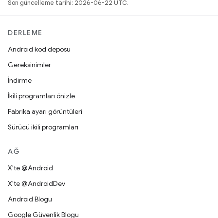
Son güncelleme tarihi: 2026-06-22 UTC.
DERLEME
Android kod deposu
Gereksinimler
İndirme
İkili programları önizle
Fabrika ayarı görüntüleri
Sürücü ikili programları
AĞ
X'te @Android
X'te @AndroidDev
Android Blogu
Google Güvenlik Blogu