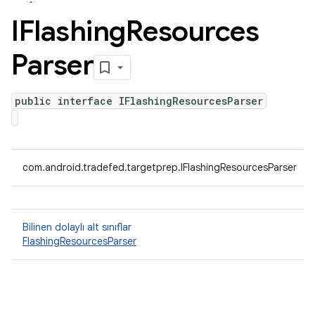
IFlashing
Resources
Parser
public interface IFlashingResourcesParser
com.android.tradefed.targetprep.IFlashingResourcesParser
Bilinen dolaylı alt sınıflar
FlashingResourcesParser