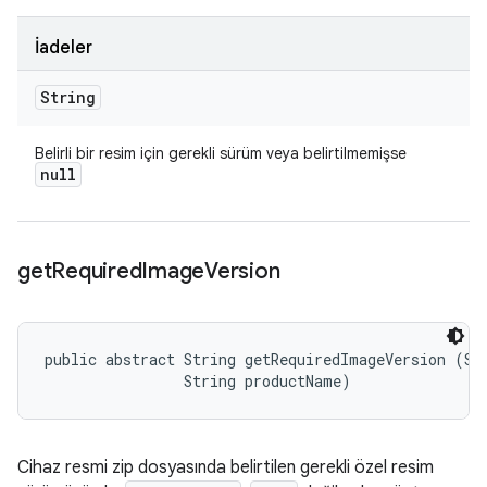
İadeler
String
Belirli bir resim için gerekli sürüm veya belirtilmemişse
null
get
Required
Image
Version
public abstract String getRequiredImageVersion (Str
                String productName)
Cihaz resmi zip dosyasında belirtilen gerekli özel resim