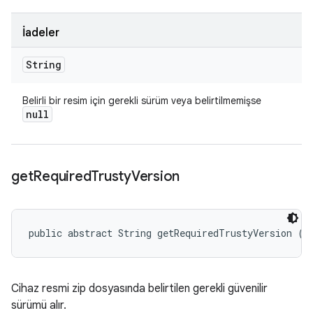
İadeler
String
Belirli bir resim için gerekli sürüm veya belirtilmemişse
null
get
Required
Trusty
Version
public abstract String getRequiredTrustyVersion ()
Cihaz resmi zip dosyasında belirtilen gerekli güvenilir
sürümü alır.