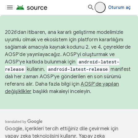
Oturum aç
2026'dan itibaren, ana kararlı geliştirme modelimizle
uyumlu olmak ve ekosistem için platform kararlılığını
sağlamak amacıyla kaynak kodunu 2. ve 4. çeyreklerde
AOSP'de yayınlayacağız. AOSP'yi oluşturmak ve
AOSP'ye katkıda bulunmak için
android-latest-
release
kullanın.
android-latest-release
manifest
dalı her zaman AOSP'ye gönderilen en son sürümü
referans alır. Daha fazla bilgi için
AOSP'de yapılan
değişiklikler
başlıklı makaleyi inceleyin.
Google, içerikleri tercih ettiğiniz dile çevirmek için
yapay zeka teknolojisini kullanır. Yapay zeka