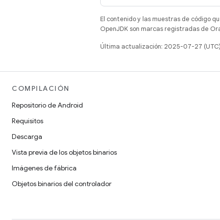
El contenido y las muestras de código qu
OpenJDK son marcas registradas de Oracl
Última actualización: 2025-07-27 (UTC
COMPILACIÓN
Repositorio de Android
Requisitos
Descarga
Vista previa de los objetos binarios
Imágenes de fábrica
Objetos binarios del controlador