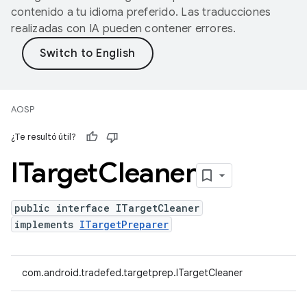
contenido a tu idioma preferido. Las traducciones
realizadas con IA pueden contener errores.
AOSP
¿Te resultó útil?
ITarget
Cleaner
public interface ITargetCleaner
implements
ITargetPreparer
com.android.tradefed.targetprep.ITargetCleaner