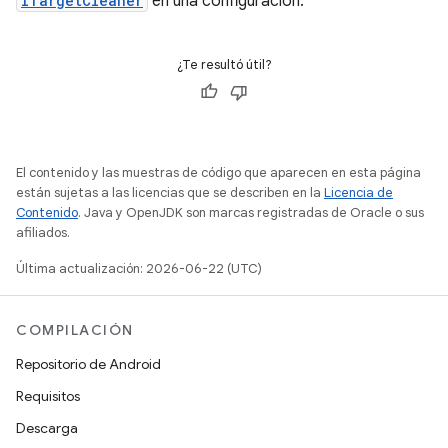
ITargetCleaner
en una configuración.
¿Te resultó útil?
El contenido y las muestras de código que aparecen en esta página
están sujetas a las licencias que se describen en la
Licencia de
Contenido
. Java y OpenJDK son marcas registradas de Oracle o sus
afiliados.
Última actualización: 2026-06-22 (UTC)
COMPILACIÓN
Repositorio de Android
Requisitos
Descarga