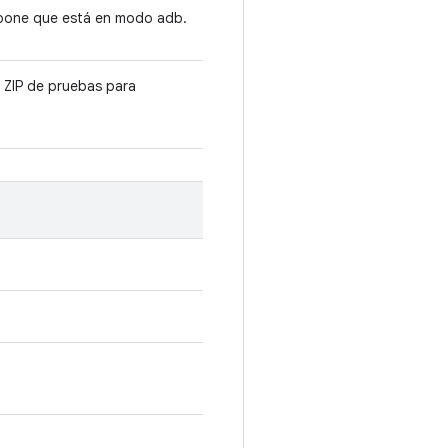
upone que está en modo adb.
 ZIP de pruebas para