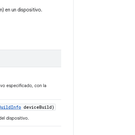
) en un dispositivo.
ivo especificado, con la
Build
Info
device
Build)
del dispositivo.