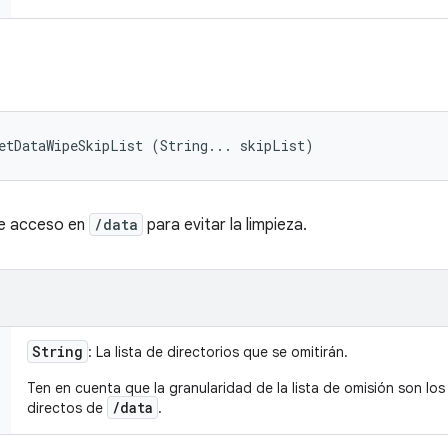
etDataWipeSkipList (String... skipList)
 de acceso en
/data
para evitar la limpieza.
String
: La lista de directorios que se omitirán.
Ten en cuenta que la granularidad de la lista de omisión son lo
/data
directos de
.