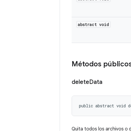
abstract void
Métodos público
delete
Data
public abstract void d
Quita todos los archivos o 