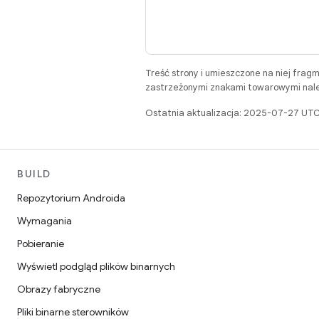
Treść strony i umieszczone na niej frag
zastrzeżonymi znakami towarowymi należ
Ostatnia aktualizacja: 2025-07-27 UTC
BUILD
Repozytorium Androida
Wymagania
Pobieranie
Wyświetl podgląd plików binarnych
Obrazy fabryczne
Pliki binarne sterowników