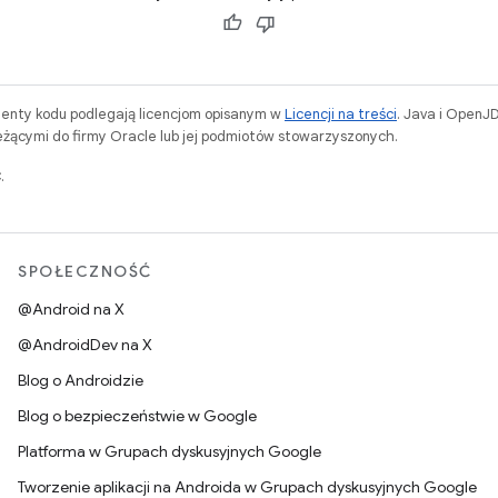
menty kodu podlegają licencjom opisanym w
Licencji na treści
. Java i OpenJ
ącymi do firmy Oracle lub jej podmiotów stowarzyszonych.
.
SPOŁECZNOŚĆ
@Android na X
@AndroidDev na X
Blog o Androidzie
Blog o bezpieczeństwie w Google
Platforma w Grupach dyskusyjnych Google
Tworzenie aplikacji na Androida w Grupach dyskusyjnych Google