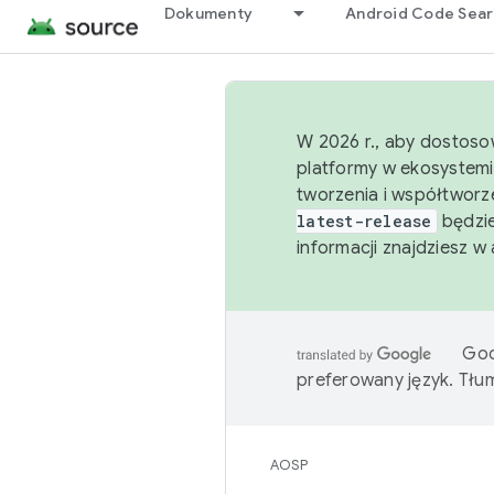
Dokumenty
Android Code Sea
W 2026 r., aby dostoso
platformy w ekosystemi
tworzenia i współtworz
latest-release
będzie
informacji znajdziesz w
Goo
preferowany język. Tł
AOSP