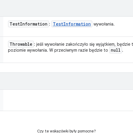
Test
Information
Test
Information
:
wywołania.
Throwable
: jeśli wywołanie zakończyło się wyjątkiem, będzi
null
poziomie wywołania. W przeciwnym razie będzie to
.
Czy te wskazówki były pomocne?