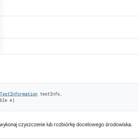
TestInformation
 testInfo, 

ble e)
wykonaj czyszczenie lub rozbiórkę docelowego środowiska.