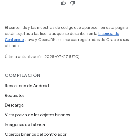
El contenido y las muestras de código que aparecen en esta página
están sujetas a las licencias que se describen en la
Licencia de
Contenido
. Java y OpenJDK son marcas registradas de Oracle o sus
afiliados.
Última actualización: 2025-07-27 (UTC)
COMPILACIÓN
Repositorio de Android
Requisitos
Descarga
Vista previa de los objetos binarios
Imágenes de fábrica
Objetos binarios del controlador