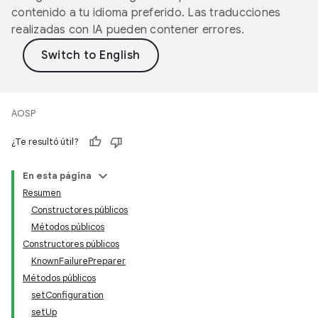
contenido a tu idioma preferido. Las traducciones
realizadas con IA pueden contener errores.
AOSP
¿Te resultó útil?
En esta página
Resumen
Constructores públicos
Métodos públicos
Constructores públicos
KnownFailurePreparer
Métodos públicos
setConfiguration
setUp