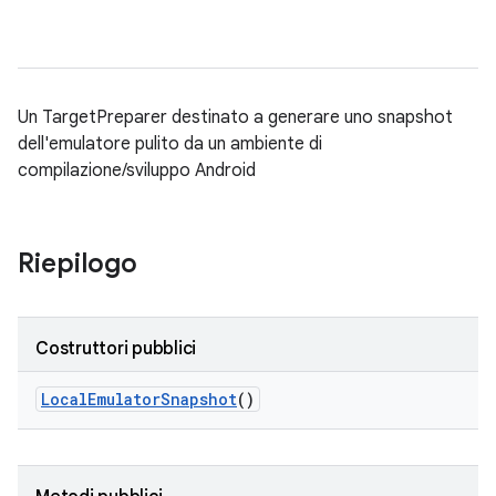
Un TargetPreparer destinato a generare uno snapshot
dell'emulatore pulito da un ambiente di
compilazione/sviluppo Android
Riepilogo
Costruttori pubblici
Local
Emulator
Snapshot
()