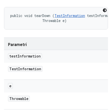
public void tearDown (
TestInformation
 testInformati
                Throwable e)
Parametri
test
Information
Test
Information
e
Throwable