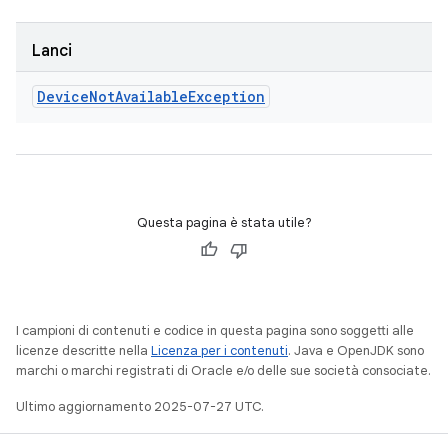
Lanci
Device
Not
Available
Exception
Questa pagina è stata utile?
I campioni di contenuti e codice in questa pagina sono soggetti alle
licenze descritte nella
Licenza per i contenuti
. Java e OpenJDK sono
marchi o marchi registrati di Oracle e/o delle sue società consociate.
Ultimo aggiornamento 2025-07-27 UTC.