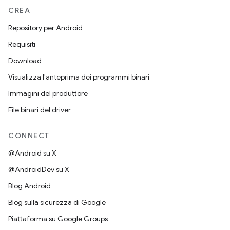
CREA
Repository per Android
Requisiti
Download
Visualizza l'anteprima dei programmi binari
Immagini del produttore
File binari del driver
CONNECT
@Android su X
@AndroidDev su X
Blog Android
Blog sulla sicurezza di Google
Piattaforma su Google Groups