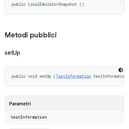
public LocalEmulatorSnapshot ()
Metodi pubblici
set
Up
public void setUp (
TestInformation
 testInformation
Parametri
test
Information