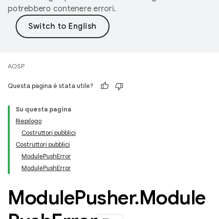
potrebbero contenere errori.
AOSP
Questa pagina è stata utile?
Su questa pagina
Riepilogo
Costruttori pubblici
Costruttori pubblici
ModulePushError
ModulePushError
Module
Pusher
.
Module