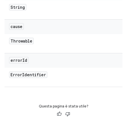
String
cause
Throwable
error
Id
Error
Identifier
Questa pagina è stata utile?