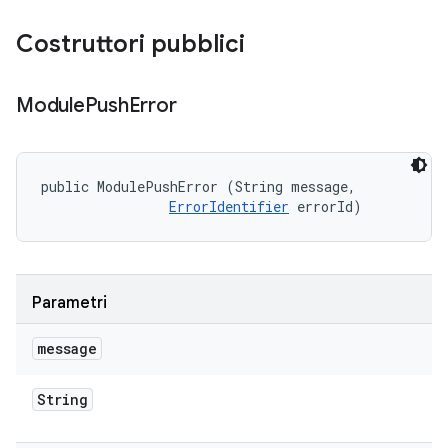
Costruttori pubblici
Module
Push
Error
public ModulePushError (String message, 

ErrorIdentifier
 errorId)
Parametri
message
String