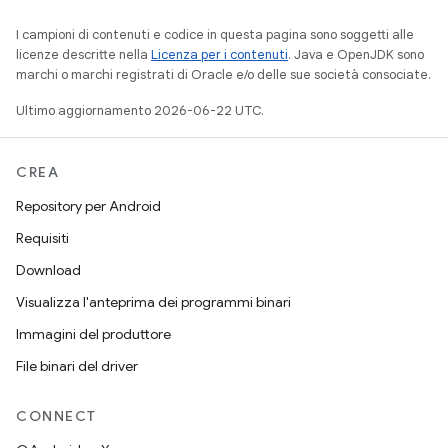
I campioni di contenuti e codice in questa pagina sono soggetti alle
licenze descritte nella
Licenza per i contenuti
. Java e OpenJDK sono
marchi o marchi registrati di Oracle e/o delle sue società consociate.
Ultimo aggiornamento 2026-06-22 UTC.
CREA
Repository per Android
Requisiti
Download
Visualizza l'anteprima dei programmi binari
Immagini del produttore
File binari del driver
CONNECT