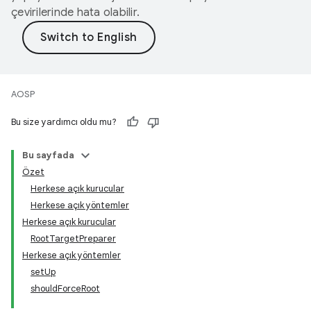
çevirilerinde hata olabilir.
AOSP
Bu size yardımcı oldu mu?
Bu sayfada
Özet
Herkese açık kurucular
Herkese açık yöntemler
Herkese açık kurucular
RootTargetPreparer
Herkese açık yöntemler
setUp
shouldForceRoot