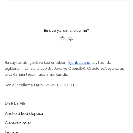
Bu size yardımcı oldu mu?
Bu sayfadaki içerik ve kod örnekleri,
İçerik Lisansı
sayfasında
açıklanan lisanslara tabidir. Java ve OpenJDK, Oracle ve/veya satış
ortaklarının tescilli ticari markasıdır.
Son güncelleme tarihi: 2025-07-27 UTC.
DERLEME
Android kod deposu
Gereksinimler
İndirme