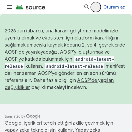
Oturum aç
2026'dan itibaren, ana kararlı geliştirme modelimizle
uyumlu olmak ve ekosistem için platform kararlılığını
sağlamak amacıyla kaynak kodunu 2. ve 4. çeyreklerde
AOSP'de yayınlayacağız. AOSP'yi oluşturmak ve
AOSP'ye katkıda bulunmak için
android-latest-
release
kullanın.
android-latest-release
manifest
dalı her zaman AOSP'ye gönderilen en son sürümü
referans alır. Daha fazla bilgi için
AOSP'de yapılan
değişiklikler
başlıklı makaleyi inceleyin.
Google, içerikleri tercih ettiğiniz dile çevirmek için
yapay zeka teknolojisini kullanır. Yapay zeka