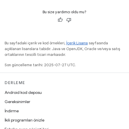
Bu size yardımcı oldu mu?
Bu sayfadaki içerik ve kod örnekleri,
İçerik Lisansı
sayfasında
açıklanan lisanslara tabidir. Java ve OpenJDK, Oracle ve/veya satış
ortaklarının tescilli ticari markasıdır.
Son güncelleme tarihi: 2025-07-27 UTC.
DERLEME
Android kod deposu
Gereksinimler
İndirme
İkili programları önizle