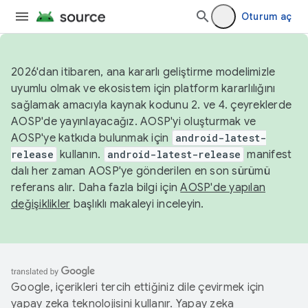
Oturum aç
2026'dan itibaren, ana kararlı geliştirme modelimizle
uyumlu olmak ve ekosistem için platform kararlılığını
sağlamak amacıyla kaynak kodunu 2. ve 4. çeyreklerde
AOSP'de yayınlayacağız. AOSP'yi oluşturmak ve
AOSP'ye katkıda bulunmak için
android-latest-
release
kullanın.
android-latest-release
manifest
dalı her zaman AOSP'ye gönderilen en son sürümü
referans alır. Daha fazla bilgi için
AOSP'de yapılan
değişiklikler
başlıklı makaleyi inceleyin.
Google, içerikleri tercih ettiğiniz dile çevirmek için
yapay zeka teknolojisini kullanır. Yapay zeka