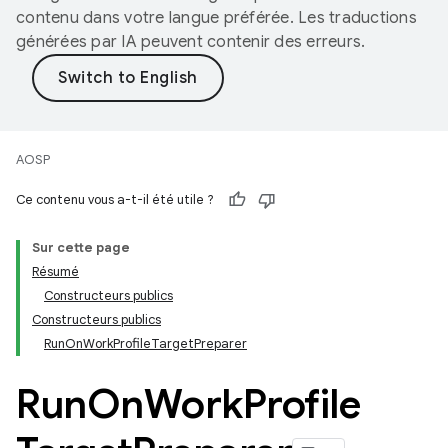
contenu dans votre langue préférée. Les traductions
générées par IA peuvent contenir des erreurs.
AOSP
Ce contenu vous a-t-il été utile ?
Sur cette page
Résumé
Constructeurs publics
Constructeurs publics
RunOnWorkProfileTargetPreparer
Run
On
Work
Profile