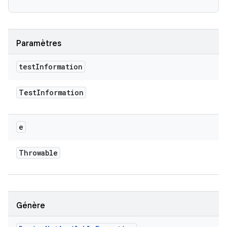
Paramètres
test
Information
Test
Information
e
Throwable
Génère