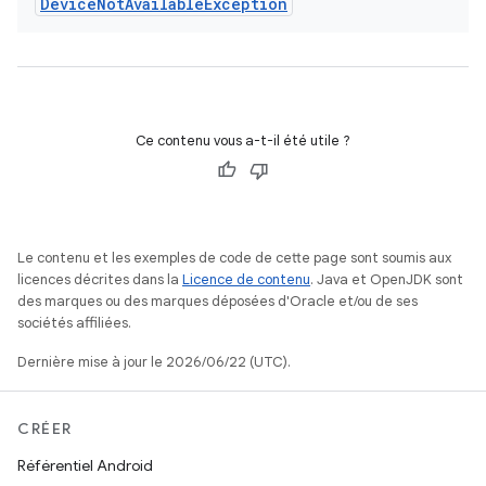
Device
Not
Available
Exception
Ce contenu vous a-t-il été utile ?
Le contenu et les exemples de code de cette page sont soumis aux
licences décrites dans la
Licence de contenu
. Java et OpenJDK sont
des marques ou des marques déposées d'Oracle et/ou de ses
sociétés affiliées.
Dernière mise à jour le 2026/06/22 (UTC).
CRÉER
Référentiel Android