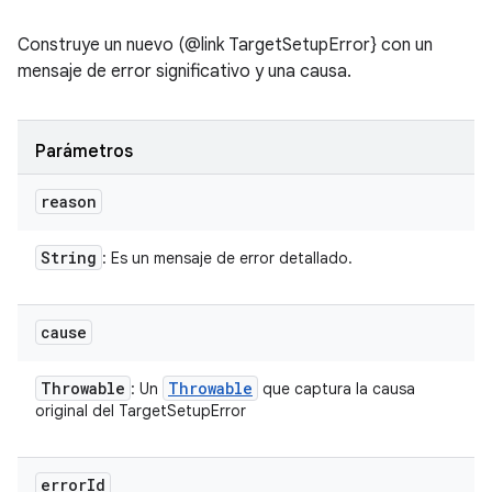
Construye un nuevo (@link TargetSetupError} con un
mensaje de error significativo y una causa.
Parámetros
reason
String
: Es un mensaje de error detallado.
cause
Throwable
Throwable
: Un
que captura la causa
original del TargetSetupError
error
Id