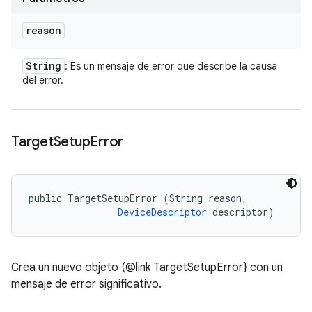
reason
String
: Es un mensaje de error que describe la causa
del error.
Target
Setup
Error
public TargetSetupError (String reason, 

DeviceDescriptor
 descriptor)
Crea un nuevo objeto (@link TargetSetupError} con un
mensaje de error significativo.