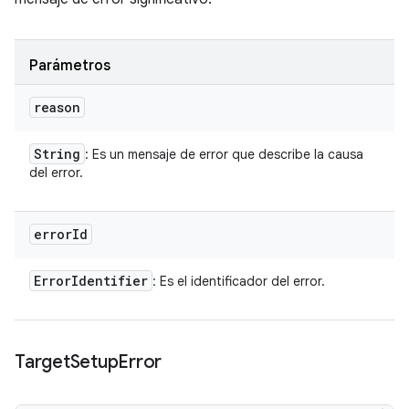
Parámetros
reason
String
: Es un mensaje de error que describe la causa
del error.
error
Id
Error
Identifier
: Es el identificador del error.
Target
Setup
Error