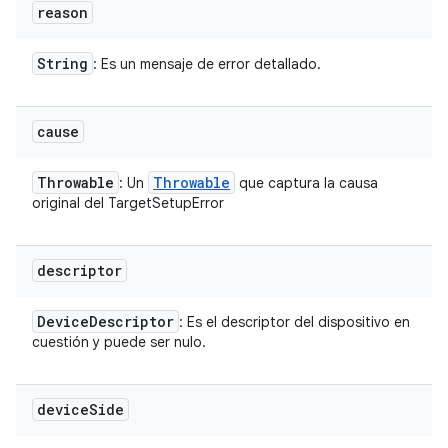
reason
String
: Es un mensaje de error detallado.
cause
Throwable
Throwable
: Un
que captura la causa
original del TargetSetupError
descriptor
Device
Descriptor
: Es el descriptor del dispositivo en
cuestión y puede ser nulo.
device
Side