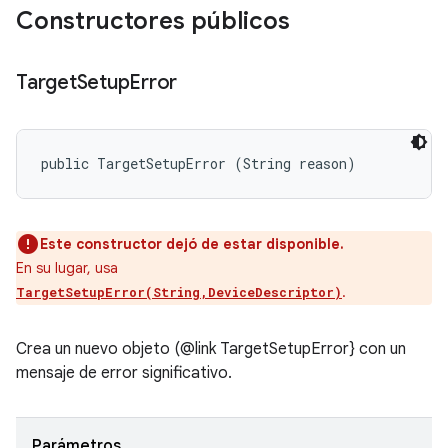
Constructores públicos
Target
Setup
Error
public TargetSetupError (String reason)
Este constructor dejó de estar disponible.
En su lugar, usa
.
TargetSetupError(String,DeviceDescriptor)
Crea un nuevo objeto (@link TargetSetupError} con un
mensaje de error significativo.
Parámetros