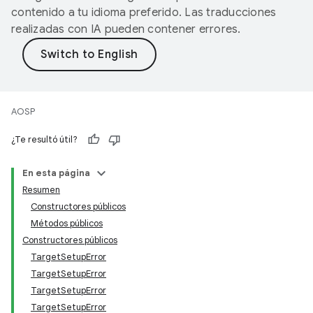
contenido a tu idioma preferido. Las traducciones
realizadas con IA pueden contener errores.
AOSP
¿Te resultó útil?
En esta página
Resumen
Constructores públicos
Métodos públicos
Constructores públicos
TargetSetupError
TargetSetupError
TargetSetupError
TargetSetupError