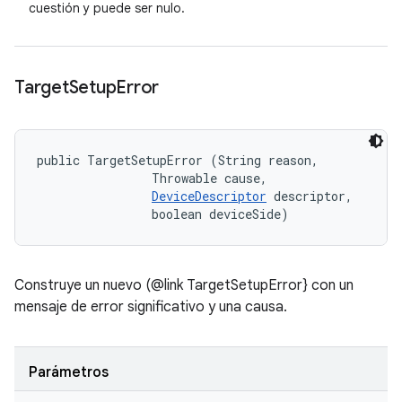
cuestión y puede ser nulo.
Target
Setup
Error
public TargetSetupError (String reason, 

                Throwable cause, 

DeviceDescriptor
 descriptor, 

                boolean deviceSide)
Construye un nuevo (@link TargetSetupError} con un
mensaje de error significativo y una causa.
Parámetros