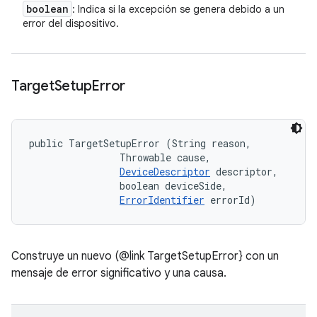
boolean
: Indica si la excepción se genera debido a un
error del dispositivo.
Target
Setup
Error
public TargetSetupError (String reason, 

                Throwable cause, 

DeviceDescriptor
 descriptor, 

                boolean deviceSide, 

ErrorIdentifier
 errorId)
Construye un nuevo (@link TargetSetupError} con un
mensaje de error significativo y una causa.