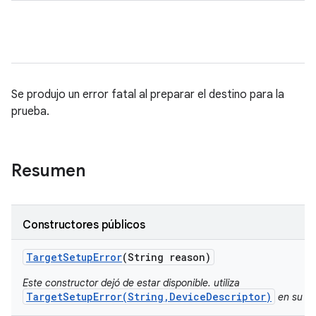
Se produjo un error fatal al preparar el destino para la
prueba.
Resumen
Constructores públicos
Target
Setup
Error
(String reason)
Este constructor dejó de estar disponible. utiliza
TargetSetupError(String,DeviceDescriptor)
en su lu