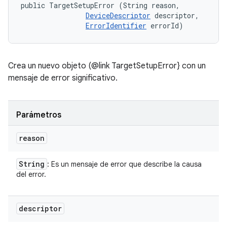
public TargetSetupError (String reason, 

DeviceDescriptor
 descriptor, 

ErrorIdentifier
 errorId)
Crea un nuevo objeto (@link TargetSetupError} con un
mensaje de error significativo.
Parámetros
reason
String
: Es un mensaje de error que describe la causa
del error.
descriptor