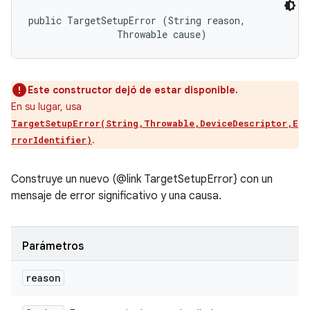
public TargetSetupError (String reason, 

                Throwable cause)
Este constructor dejó de estar disponible.
En su lugar, usa
TargetSetupError(String,Throwable,DeviceDescriptor,E
.
rrorIdentifier)
Construye un nuevo (@link TargetSetupError} con un
mensaje de error significativo y una causa.
Parámetros
reason