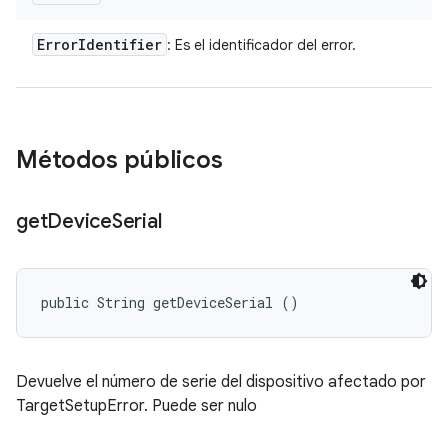
Error
Identifier
: Es el identificador del error.
Métodos públicos
get
Device
Serial
public String getDeviceSerial ()
Devuelve el número de serie del dispositivo afectado por
TargetSetupError. Puede ser nulo