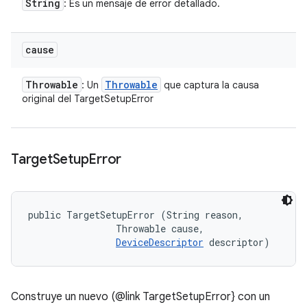
String
: Es un mensaje de error detallado.
cause
Throwable
Throwable
: Un
que captura la causa
original del TargetSetupError
Target
Setup
Error
public TargetSetupError (String reason, 

                Throwable cause, 

DeviceDescriptor
 descriptor)
Construye un nuevo (@link TargetSetupError} con un