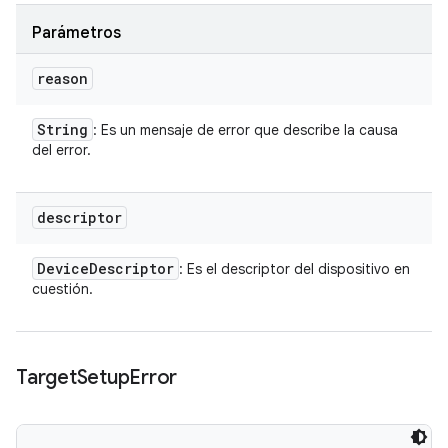
Parámetros
reason
String
: Es un mensaje de error que describe la causa
del error.
descriptor
Device
Descriptor
: Es el descriptor del dispositivo en
cuestión.
Target
Setup
Error