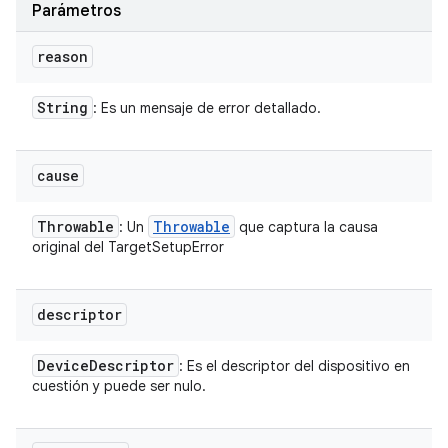
Parámetros
reason
String
: Es un mensaje de error detallado.
cause
Throwable
Throwable
: Un
que captura la causa
original del TargetSetupError
descriptor
Device
Descriptor
: Es el descriptor del dispositivo en
cuestión y puede ser nulo.