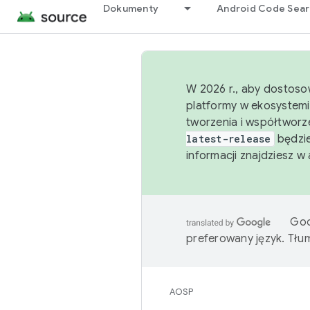
Dokumenty
Android Code Sea
W 2026 r., aby dostoso
platformy w ekosystemi
tworzenia i współtworz
latest-release
będzie
informacji znajdziesz w
Goo
preferowany język. Tł
AOSP