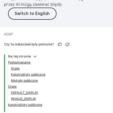
przez AI mogą zawierać błędy.
AOSP
Czy te wskazówki były pomocne?
Na tej stronie
Podsumowanie
Stałe
Konstruktory publiczne
Metody publiczne
Stałe
DEFAULT_DISPLAY
INVALID_DISPLAY
Konstruktory publiczne