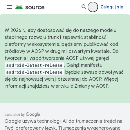
Zaloguj się
W 2026 r., aby dostosować się do naszego modelu
stabilnego rozwoju trunk i zapewnić stabilność
platformy w ekosystemie, będziemy publikować kod
źródłowy w AOSP w drugim i czwartym kwartale. Do
tworzenia i współtworzenia AOSP używaj gałęzi
android-latest-release
. Gałąź manifestu
android-latest-release
będzie zawsze odwoływać
się do najnowszej wersji przesłanej do AOSP. Więcej
informacji znajdziesz w artykule
Zmiany w AOSP
.
Google używa technologii AI do tłumaczenia treści na
Twój preferowany język. Tłumaczenia wygenerowane