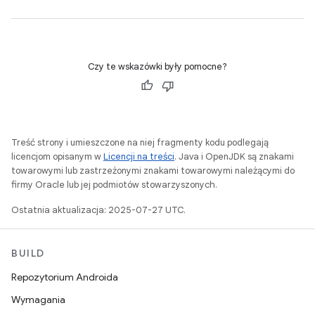
Czy te wskazówki były pomocne?
Treść strony i umieszczone na niej fragmenty kodu podlegają
licencjom opisanym w
Licencji na treści
. Java i OpenJDK są znakami
towarowymi lub zastrzeżonymi znakami towarowymi należącymi do
firmy Oracle lub jej podmiotów stowarzyszonych.
Ostatnia aktualizacja: 2025-07-27 UTC.
BUILD
Repozytorium Androida
Wymagania