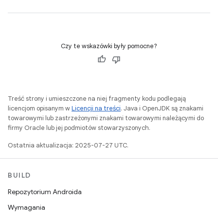
Czy te wskazówki były pomocne?
Treść strony i umieszczone na niej fragmenty kodu podlegają
licencjom opisanym w
Licencji na treści
. Java i OpenJDK są znakami
towarowymi lub zastrzeżonymi znakami towarowymi należącymi do
firmy Oracle lub jej podmiotów stowarzyszonych.
Ostatnia aktualizacja: 2025-07-27 UTC.
BUILD
Repozytorium Androida
Wymagania