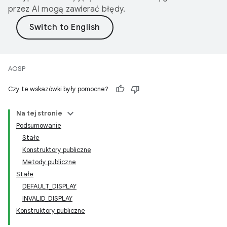
przez AI mogą zawierać błędy.
AOSP
Czy te wskazówki były pomocne?
Na tej stronie
Podsumowanie
Stałe
Konstruktory publiczne
Metody publiczne
Stałe
DEFAULT_DISPLAY
INVALID_DISPLAY
Konstruktory publiczne