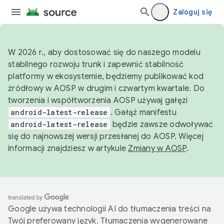
Zaloguj się
W 2026 r., aby dostosować się do naszego modelu
stabilnego rozwoju trunk i zapewnić stabilność
platformy w ekosystemie, będziemy publikować kod
źródłowy w AOSP w drugim i czwartym kwartale. Do
tworzenia i współtworzenia AOSP używaj gałęzi
android-latest-release
. Gałąź manifestu
android-latest-release
będzie zawsze odwoływać
się do najnowszej wersji przesłanej do AOSP. Więcej
informacji znajdziesz w artykule
Zmiany w AOSP
.
Google używa technologii AI do tłumaczenia treści na
Twój preferowany język. Tłumaczenia wygenerowane