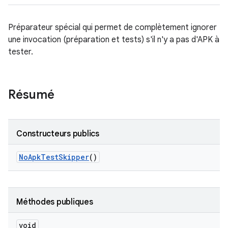
Préparateur spécial qui permet de complètement ignorer
une invocation (préparation et tests) s'il n'y a pas d'APK à
tester.
Résumé
Constructeurs publics
No
Apk
Test
Skipper
()
Méthodes publiques
void