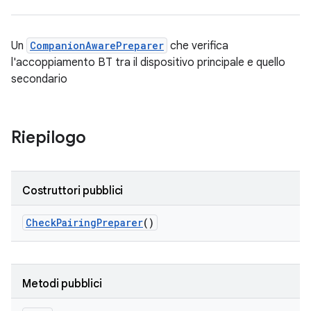
Un
CompanionAwarePreparer
che verifica
l'accoppiamento BT tra il dispositivo principale e quello
secondario
Riepilogo
Costruttori pubblici
Check
Pairing
Preparer
()
Metodi pubblici