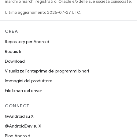
marchi o marchi registrati di Oracle e/o delle sue società consociate.
Ultimo aggiornamento 2025-07-27 UTC.
CREA
Repository per Android
Requisiti
Download
Visualizza l'anteprima dei programmi binari
Immagini del produttore
File binari del driver
CONNECT
@Android su X
@AndroidDev su X
Blog Android