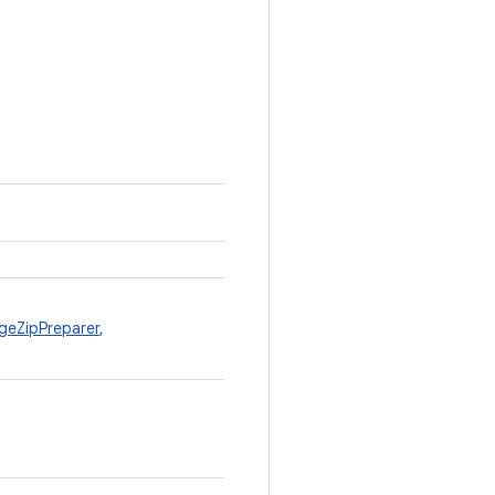
geZipPreparer
,