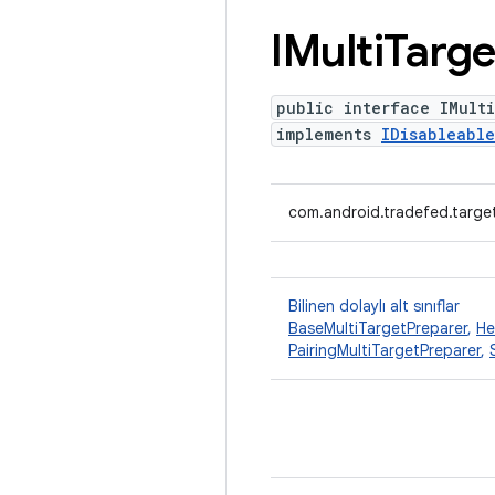
IMulti
Targe
public interface IMult
implements
IDisableable
com.android.tradefed.target
Bilinen dolaylı alt sınıflar
BaseMultiTargetPreparer
,
He
PairingMultiTargetPreparer
,