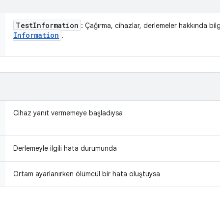
Test
Information
: Çağırma, cihazlar, derlemeler hakkında bil
Information
.
Cihaz yanıt vermemeye başladıysa
Derlemeyle ilgili hata durumunda
Ortam ayarlanırken ölümcül bir hata oluştuysa