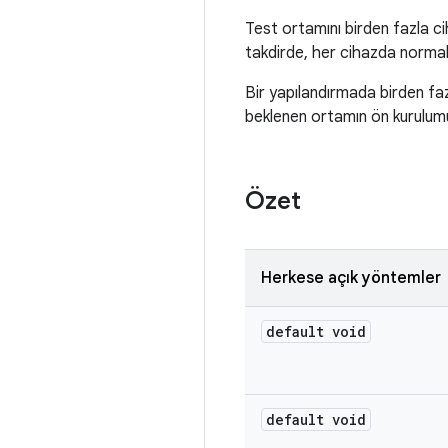
Test ortamını birden fazla cih
takdirde, her cihazda norma
Bir yapılandırmada birden fa
beklenen ortamın ön kurulumu
Özet
Herkese açık yöntemler
default void
default void