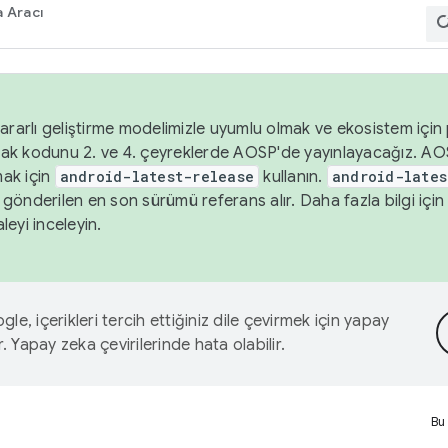
 Aracı
ararlı geliştirme modelimizle uyumlu olmak ve ekosistem için p
ak kodunu 2. ve 4. çeyreklerde AOSP'de yayınlayacağız. AO
ak için
android-latest-release
kullanın.
android-lates
gönderilen en son sürümü referans alır. Daha fazla bilgi içi
leyi inceleyin.
le, içerikleri tercih ettiğiniz dile çevirmek için yapay
r. Yapay zeka çevirilerinde hata olabilir.
Bu