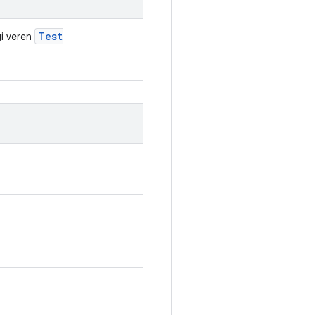
Test
gi veren