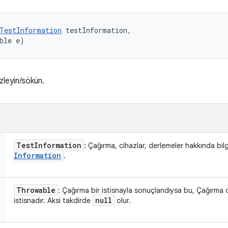
TestInformation
 testInformation, 

ble e)
zleyin/sökün.
Test
Information
: Çağırma, cihazlar, derlemeler hakkında bil
Information
.
Throwable
: Çağırma bir istisnayla sonuçlandıysa bu, Çağırma
null
istisnadır. Aksi takdirde
olur.