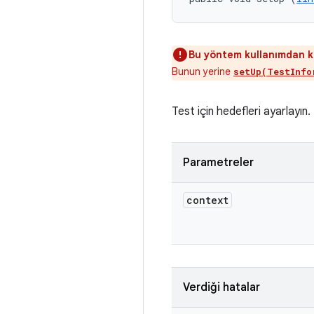
Bu yöntem kullanımdan kal
Bunun yerine
setUp(TestInfo
Test için hedefleri ayarlayın.
Parametreler
context
Verdiği hatalar