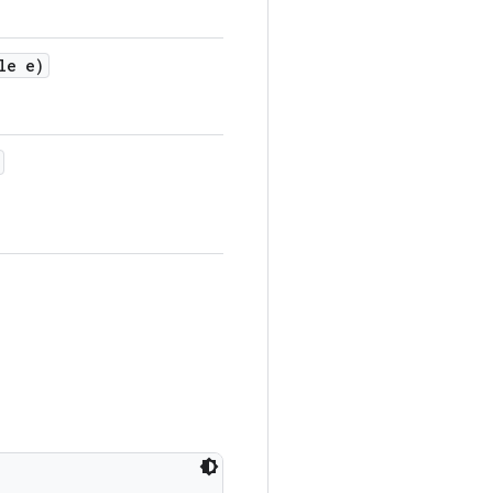
le e)