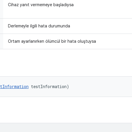
Cihaz yanıt vermemeye başladıysa
Derlemeyle ilgili hata durumunda
Ortam ayarlanırken ölümcül bir hata oluştuysa
tInformation
 testInformation)