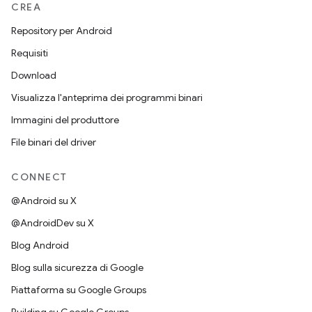
CREA
Repository per Android
Requisiti
Download
Visualizza l'anteprima dei programmi binari
Immagini del produttore
File binari del driver
CONNECT
@Android su X
@AndroidDev su X
Blog Android
Blog sulla sicurezza di Google
Piattaforma su Google Groups