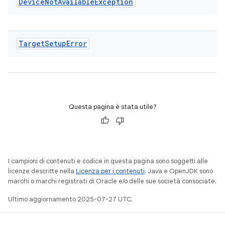
Device
Not
Available
Exception
Target
Setup
Error
Questa pagina è stata utile?
I campioni di contenuti e codice in questa pagina sono soggetti alle
licenze descritte nella
Licenza per i contenuti
. Java e OpenJDK sono
marchi o marchi registrati di Oracle e/o delle sue società consociate.
Ultimo aggiornamento 2025-07-27 UTC.