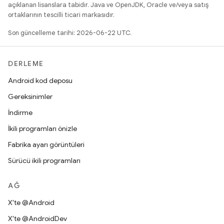
açıklanan lisanslara tabidir. Java ve OpenJDK, Oracle ve/veya satış
ortaklarının tescilli ticari markasıdır.
Son güncelleme tarihi: 2026-06-22 UTC.
DERLEME
Android kod deposu
Gereksinimler
İndirme
İkili programları önizle
Fabrika ayarı görüntüleri
Sürücü ikili programları
AĞ
X'te @Android
X'te @AndroidDev