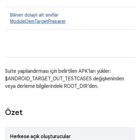
Bilinen dolaylı alt sınıflar
ModuleOemTargetPreparer
Suite yapılandırması için belirtilen APK'ları yükler:
$ANDROID_TARGET_OUT_TESTCASES değişkeninden
veya derleme bilgilerindeki ROOT_DIR'den.
Özet
Herkese açık oluşturucular