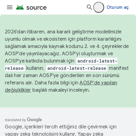
Oturum aç
2026'dan itibaren, ana kararlı geliştirme modelimizle
uyumlu olmak ve ekosistem için platform kararlılığını
sağlamak amacıyla kaynak kodunu 2. ve 4. çeyreklerde
AOSP'de yayınlayacağız. AOSP'yi oluşturmak ve
AOSP'ye katkıda bulunmak için
android-latest-
release
kullanın.
android-latest-release
manifest
dalı her zaman AOSP'ye gönderilen en son sürümü
referans alır. Daha fazla bilgi için
AOSP'de yapılan
değişiklikler
başlıklı makaleyi inceleyin.
Google, içerikleri tercih ettiğiniz dile çevirmek için
yapay zeka teknolojisini kullanır. Yapay zeka