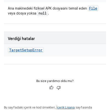
File
Ana makinedeki fiziksel APK dosyasını temsil eden
null
veya dosya yoksa
.
Verdiği hatalar
Target
Setup
Error
Bu size yardımcı oldu mu?
Bu sayfadaki içerik ve kod örnekleri,
İçerik Lisansı
sayfasında