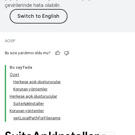
çevirilerinde hata olabilir.
AOSP
Bu size yardımcı oldu mu?
Bu sayfada
Özet
Herkese açık oluşturucular
Korunan yöntemler
Herkese açık oluşturucular
SuiteApkInstaller
Korunan yöntemler
getLocalPathForFilename