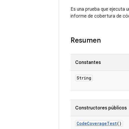
Es una prueba que ejecuta u
informe de cobertura de có
Resumen
Constantes
String
Constructores públicos
Code
Coverage
Test
()