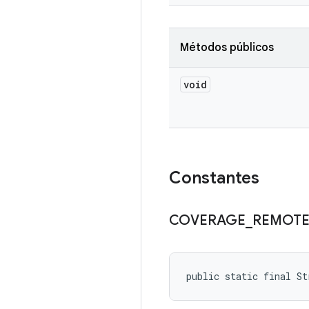
Métodos públicos
void
Constantes
COVERAGE
_
REMOT
public static final S