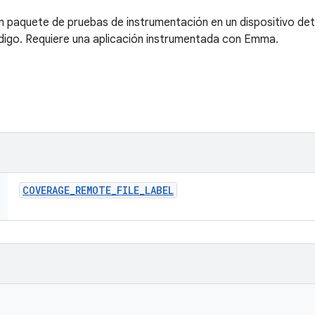
n paquete de pruebas de instrumentación en un dispositivo de
digo. Requiere una aplicación instrumentada con Emma.
COVERAGE
_
REMOTE
_
FILE
_
LABEL