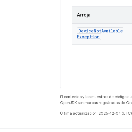
Arroja
Device
Not
Available
Exception
El contenido y las muestras de código qu
OpenJDK son marcas registradas de Oracl
Última actualización: 2025-12-04 (UTC)