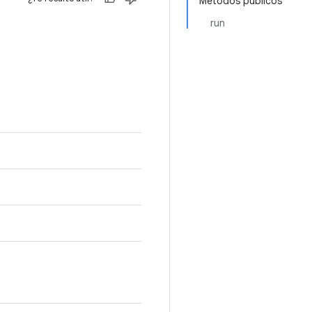
Métodos públicos
run