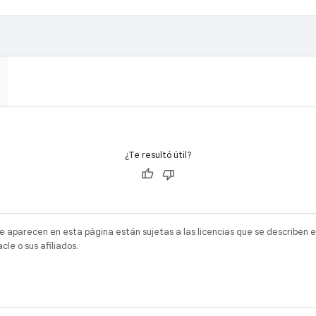
¿Te resultó útil?
e aparecen en esta página están sujetas a las licencias que se describen e
e o sus afiliados.