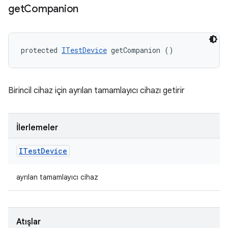
get
Companion
protected 
ITestDevice
 getCompanion ()
Birincil cihaz için ayrılan tamamlayıcı cihazı getirir
İlerlemeler
ITest
Device
ayrılan tamamlayıcı cihaz
Atışlar