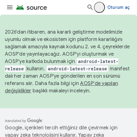
Oturum aç
2026'dan itibaren, ana kararlı geliştirme modelimizle
uyumlu olmak ve ekosistem için platform kararlılığını
sağlamak amacıyla kaynak kodunu 2. ve 4. çeyreklerde
AOSP'de yayınlayacağız. AOSP'yi oluşturmak ve
AOSP'ye katkıda bulunmak için
android-latest-
release
kullanın.
android-latest-release
manifest
dalı her zaman AOSP'ye gönderilen en son sürümü
referans alır. Daha fazla bilgi için
AOSP'de yapılan
değişiklikler
başlıklı makaleyi inceleyin.
Google, içerikleri tercih ettiğiniz dile çevirmek için
yapay zeka teknolojisini kullanır. Yapay zeka