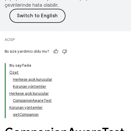
çevirilerinde hata olabilir.
AOSP
Bu size yardımcı oldu mu?
Bu sayfada
Özet
Herkese açık kurucular
Korunan yöntemler
Herkese açık kurucular
CompanionAwareTest
Korunan yöntemler
getCompanion