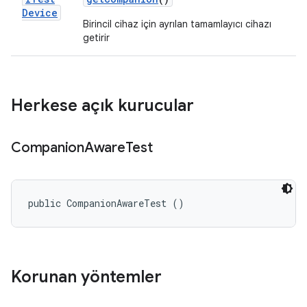
Device
Birincil cihaz için ayrılan tamamlayıcı cihazı
getirir
Herkese açık kurucular
Companion
Aware
Test
public CompanionAwareTest ()
Korunan yöntemler