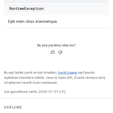
Runtime
Exception
Eşlik eden cihaz atanmamışsa
Bu size yardımcı oldu mu?
Bu sayfadaki içerik ve kod örnekleri,
İçerik Lisansı
sayfasında
açıklanan lisanslara tabidir. Java ve OpenJDK, Oracle ve/veya satış
ortaklarının tescilli ticari markasıdır.
Son güncelleme tarihi: 2025-07-27 UTC.
DERLEME