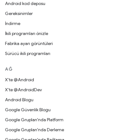
Android kod deposu
Gereksinimler
İndirme
İkili programları önizle
Fabrika ayarı görüntüleri
Sürücü ikili programları
AĞ
X'te @Android
X'te @AndroidDev
Android Blogu
Google Güvenlik Blogu
Google Grupları'nda Platform
Google Grupları'nda Derleme
Google Grupları'nda Bağlama