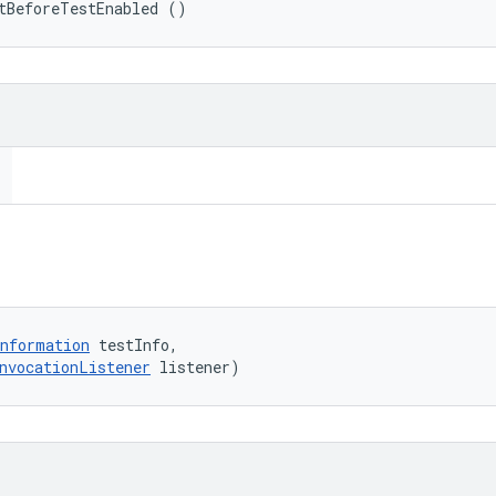
tBeforeTestEnabled ()
nformation
 testInfo, 

nvocationListener
 listener)