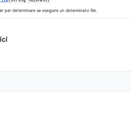
r per determinare se eseguire un determinato file.
ici