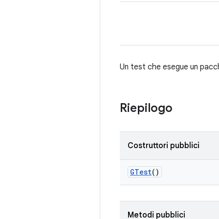
Un test che esegue un pacche
Riepilogo
Costruttori pubblici
GTest
()
Metodi pubblici