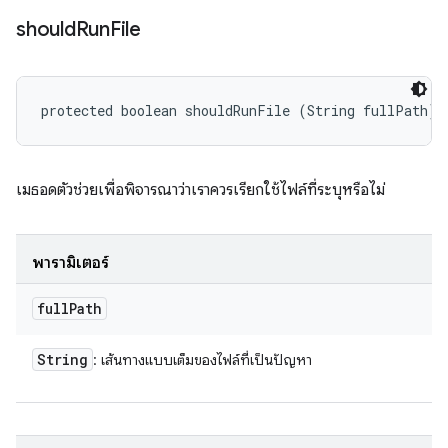
should
Run
File
protected boolean shouldRunFile (String fullPath)
เมธอดตัวช่วยเพื่อพิจารณาว่าเราควรเรียกใช้ไฟล์ที่ระบุหรือไม่
พารามิเตอร์
full
Path
String
: เส้นทางแบบเต็มของไฟล์ที่เป็นปัญหา