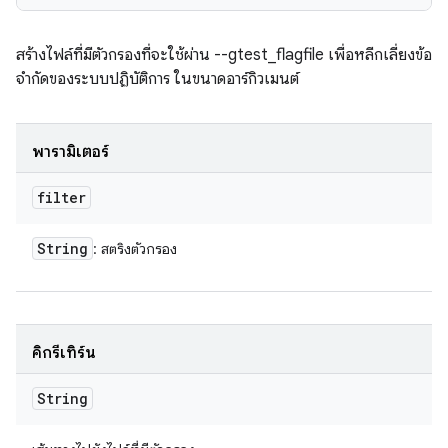
สร้างไฟล์ที่มีตัวกรองที่จะใช้ผ่าน --gtest_flagfile เพื่อหลีกเลี่ยงข้อ
จำกัดของระบบปฏิบัติการ ในขนาดอาร์กิวเมนต์
พารามิเตอร์
filter
String
: สตริงตัวกรอง
คิกรีเทิร์น
String