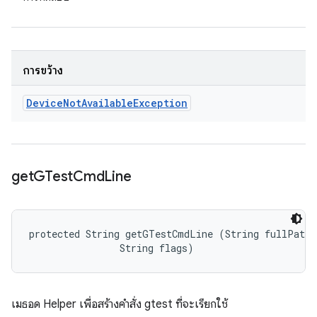
การขว้าง
Device
Not
Available
Exception
get
GTest
Cmd
Line
protected String getGTestCmdLine (String fullPath, 
                String flags)
เมธอด Helper เพื่อสร้างคำสั่ง gtest ที่จะเรียกใช้