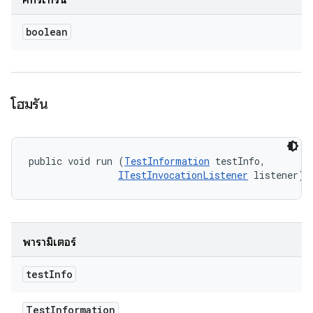
คิกรีเทิร์น
boolean
โฮมรัน
public void run (
TestInformation
 testInfo, 

ITestInvocationListener
 listener)
พารามิเตอร์
test
Info
Test
Information