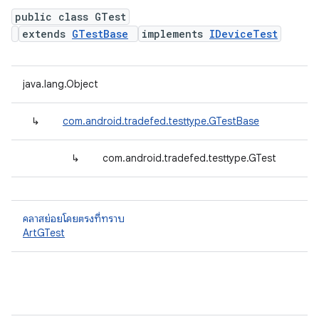
public class GTest
extends
GTestBase
implements
IDeviceTest
java.lang.Object
↳
com.android.tradefed.testtype.GTestBase
↳
com.android.tradefed.testtype.GTest
คลาสย่อยโดยตรงที่ทราบ
ArtGTest