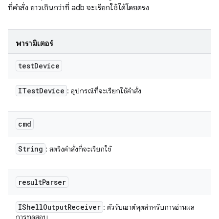
ที่คำสั่ง ยาวเกินกว่าที่ adb จะเรียกใช้ได้โดยตรง
พารามิเตอร์
test
Device
ITest
Device
: อุปกรณ์ที่จะเรียกใช้คำสั่ง
cmd
String
: สตริงคำสั่งที่จะเรียกใช้
result
Parser
IShell
Output
Receiver
: ตัวรับเอาต์พุตสำหรับการอ่านผล
การทดสอบ