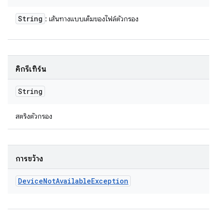
String
: เส้นทางแบบเต็มของไฟล์ตัวกรอง
คิกรีเทิร์น
String
สตริงตัวกรอง
การขว้าง
Device
Not
Available
Exception