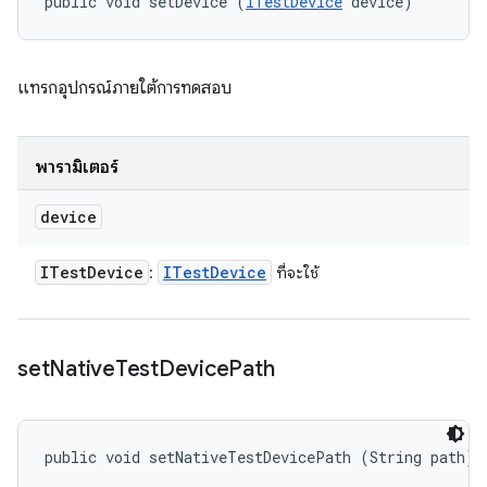
public void setDevice (
ITestDevice
 device)
แทรกอุปกรณ์ภายใต้การทดสอบ
พารามิเตอร์
device
ITest
Device
ITest
Device
:
ที่จะใช้
set
Native
Test
Device
Path
public void setNativeTestDevicePath (String path)