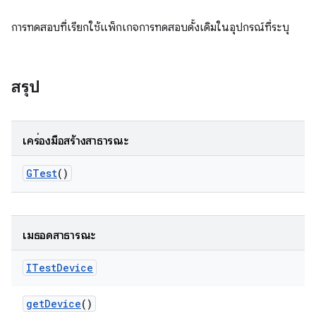
การทดสอบที่เรียกใช้แพ็กเกจการทดสอบดั้งเดิมในอุปกรณ์ที่ระบุ
สรุป
เครื่องมือสร้างสาธารณะ
GTest
()
เมธอดสาธารณะ
ITest
Device
get
Device
()