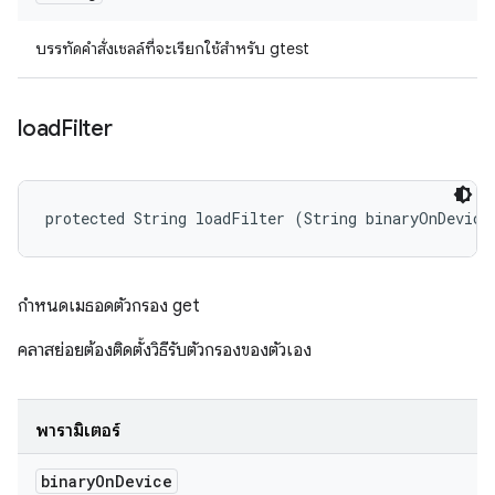
บรรทัดคำสั่งเชลล์ที่จะเรียกใช้สำหรับ gtest
load
Filter
protected String loadFilter (String binaryOnDevice
กำหนดเมธอดตัวกรอง get
คลาสย่อยต้องติดตั้งวิธีรับตัวกรองของตัวเอง
พารามิเตอร์
binary
On
Device