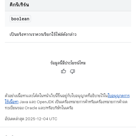
คิกรีเทิร์น
boolean
เป็นจริงหากเราควรเรียกใช้ไฟล์ดังกล่าว
ข้อมูลนี้มีประโยชน์ไหม
ตัวอย่างเนื้อหาและโค้ดในหน้าเว็บนี้ขึ้นอยู่กับใบอนุญาตที่อธิบายไว้ใน
ใบอนุญาตการ
ใช้เนื้อหา
Java และ OpenJDK เป็นเครื่องหมายการค้าหรือเครื่องหมายการค้าจด
ทะเบียนของ Oracle และ/หรือบริษัทในเครือ
อัปเดตล่าสุด 2025-12-04 UTC