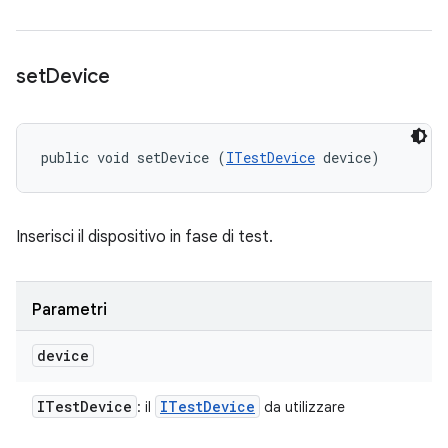
set
Device
public void setDevice (
ITestDevice
 device)
Inserisci il dispositivo in fase di test.
Parametri
device
ITest
Device
ITest
Device
: il
da utilizzare