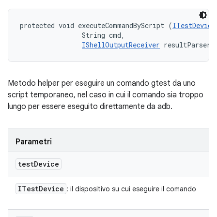
protected void executeCommandByScript (
ITestDevice
                String cmd, 

IShellOutputReceiver
 resultParser)
Metodo helper per eseguire un comando gtest da uno
script temporaneo, nel caso in cui il comando sia troppo
lungo per essere eseguito direttamente da adb.
Parametri
test
Device
ITest
Device
: il dispositivo su cui eseguire il comando