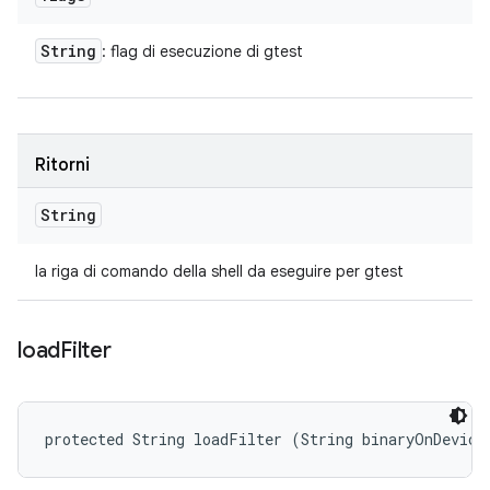
String
: flag di esecuzione di gtest
Ritorni
String
la riga di comando della shell da eseguire per gtest
load
Filter
protected String loadFilter (String binaryOnDevice