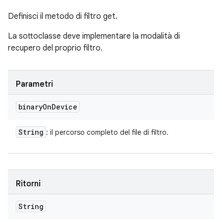
Definisci il metodo di filtro get.
La sottoclasse deve implementare la modalità di
recupero del proprio filtro.
Parametri
binary
On
Device
String
: il percorso completo del file di filtro.
Ritorni
String