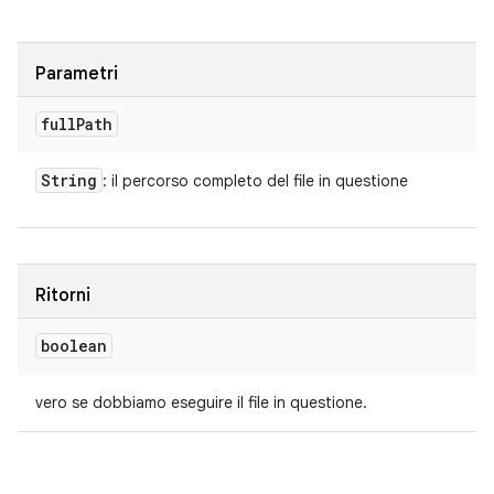
Parametri
full
Path
String
: il percorso completo del file in questione
Ritorni
boolean
vero se dobbiamo eseguire il file in questione.