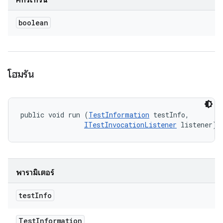
คิกรีเทิร์น
boolean
โฮมรัน
public void run (
TestInformation
 testInfo, 

ITestInvocationListener
 listener)
พารามิเตอร์
test
Info
Test
Information