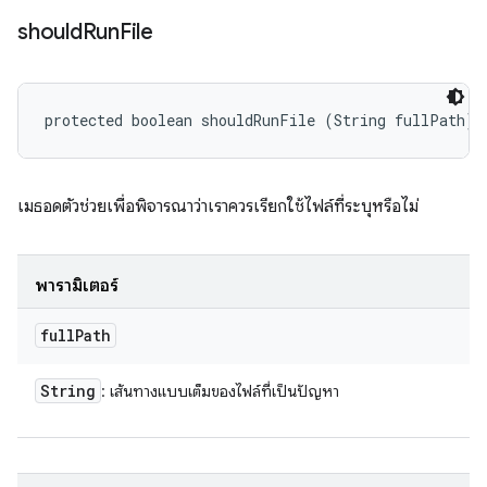
should
Run
File
protected boolean shouldRunFile (String fullPath)
เมธอดตัวช่วยเพื่อพิจารณาว่าเราควรเรียกใช้ไฟล์ที่ระบุหรือไม่
พารามิเตอร์
full
Path
String
: เส้นทางแบบเต็มของไฟล์ที่เป็นปัญหา