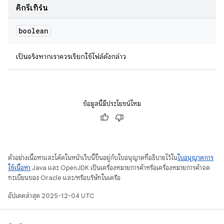
คิกรีเทิร์น
boolean
เป็นจริงหากเราควรเรียกใช้ไฟล์ดังกล่าว
ข้อมูลนี้มีประโยชน์ไหม
ตัวอย่างเนื้อหาและโค้ดในหน้าเว็บนี้ขึ้นอยู่กับใบอนุญาตที่อธิบายไว้ใน
ใบอนุญาตการ
ใช้เนื้อหา
Java และ OpenJDK เป็นเครื่องหมายการค้าหรือเครื่องหมายการค้าจด
ทะเบียนของ Oracle และ/หรือบริษัทในเครือ
อัปเดตล่าสุด 2025-12-04 UTC