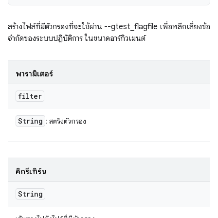
สร้างไฟล์ที่มีตัวกรองที่จะใช้ผ่าน --gtest_flagfile เพื่อหลีกเลี่ยงข้อ
จำกัดของระบบปฏิบัติการ ในขนาดอาร์กิวเมนต์
พารามิเตอร์
filter
String
: สตริงตัวกรอง
คิกรีเทิร์น
String