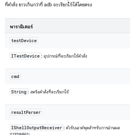
ที่คำสั่ง ยาวเกินกว่าที่ adb จะเรียกใช้ได้โดยตรง
พารามิเตอร์
test
Device
ITest
Device
: อุปกรณ์ที่จะเรียกใช้คำสั่ง
cmd
String
: สตริงคำสั่งที่จะเรียกใช้
result
Parser
IShell
Output
Receiver
: ตัวรับเอาต์พุตสำหรับการอ่านผล
การทดสอบ