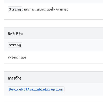
String
: เส้นทางแบบเต็มของไฟล์ตัวกรอง
คิกรีเทิร์น
String
สตริงตัวกรอง
การขว้าง
Device
Not
Available
Exception