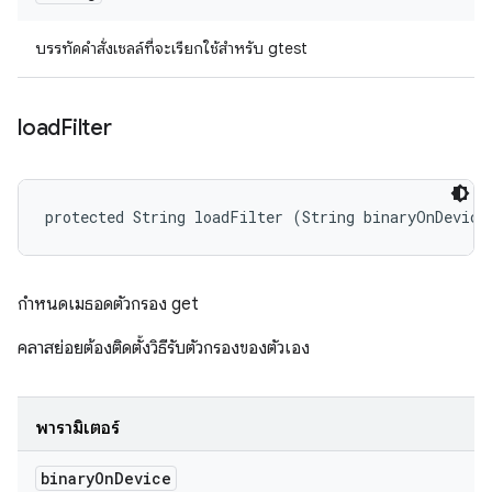
บรรทัดคำสั่งเชลล์ที่จะเรียกใช้สำหรับ gtest
load
Filter
protected String loadFilter (String binaryOnDevice
กำหนดเมธอดตัวกรอง get
คลาสย่อยต้องติดตั้งวิธีรับตัวกรองของตัวเอง
พารามิเตอร์
binary
On
Device