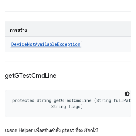
การขว้าง
Device
Not
Available
Exception
get
GTest
Cmd
Line
protected String getGTestCmdLine (String fullPath, 
                String flags)
เมธอด Helper เพื่อสร้างคำสั่ง gtest ที่จะเรียกใช้