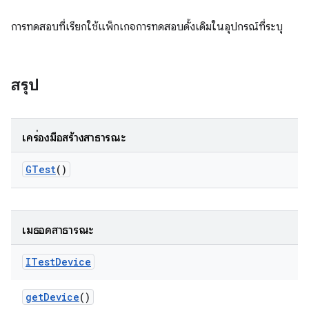
การทดสอบที่เรียกใช้แพ็กเกจการทดสอบดั้งเดิมในอุปกรณ์ที่ระบุ
สรุป
เครื่องมือสร้างสาธารณะ
GTest
()
เมธอดสาธารณะ
ITest
Device
get
Device
()