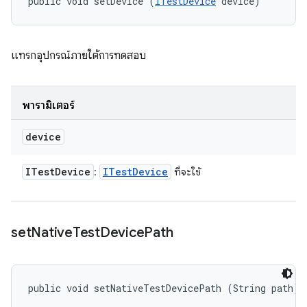
public void setDevice (
ITestDevice
 device)
แทรกอุปกรณ์ภายใต้การทดสอบ
พารามิเตอร์
device
ITest
Device
ITest
Device
:
ที่จะใช้
set
Native
Test
Device
Path
public void setNativeTestDevicePath (String path)