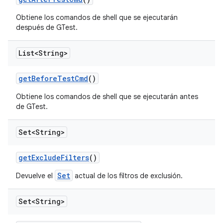
Obtiene los comandos de shell que se ejecutarán
después de GTest.
List<String>
get
Before
Test
Cmd
()
Obtiene los comandos de shell que se ejecutarán antes
de GTest.
Set<String>
get
Exclude
Filters
()
Set
Devuelve el
actual de los filtros de exclusión.
Set<String>