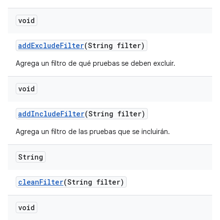
void
add
Exclude
Filter
(String filter)
Agrega un filtro de qué pruebas se deben excluir.
void
add
Include
Filter
(String filter)
Agrega un filtro de las pruebas que se incluirán.
String
clean
Filter
(String filter)
void