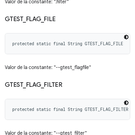
Valor de la constante: ".filter"
GTEST
_
FLAG
_
FILE
protected static final String GTEST_FLAG_FILE
Valor de la constante: "--gtest_flagfile"
GTEST
_
FLAG
_
FILTER
protected static final String GTEST_FLAG_FILTER
Valor de la constante: "--gtest_filter"