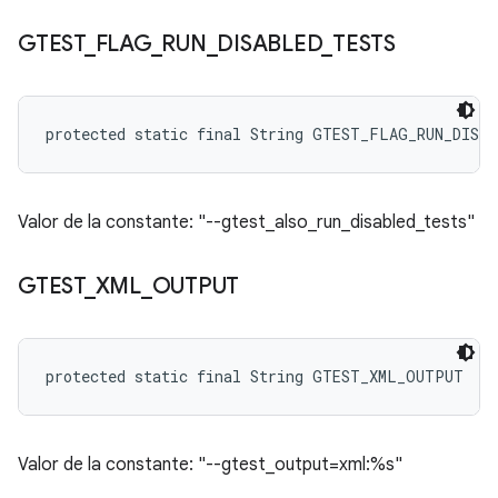
GTEST
_
FLAG
_
RUN
_
DISABLED
_
TESTS
protected static final String GTEST_FLAG_RUN_DISA
Valor de la constante: "--gtest_also_run_disabled_tests"
GTEST
_
XML
_
OUTPUT
protected static final String GTEST_XML_OUTPUT
Valor de la constante: "--gtest_output=xml:%s"