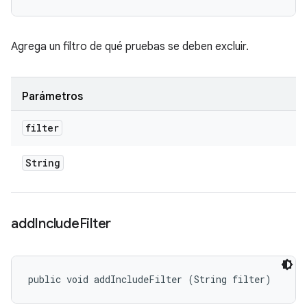
Agrega un filtro de qué pruebas se deben excluir.
Parámetros
filter
String
add
Include
Filter
public void addIncludeFilter (String filter)