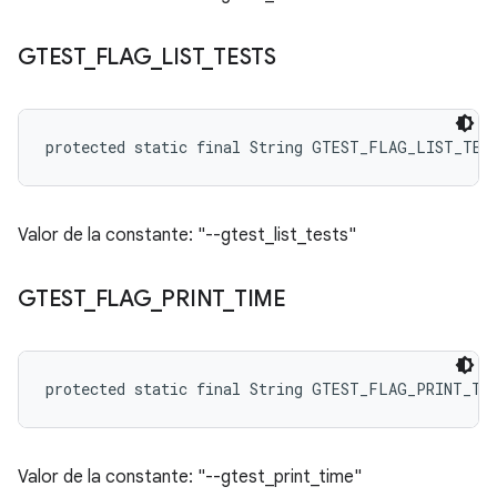
GTEST
_
FLAG
_
LIST
_
TESTS
protected static final String GTEST_FLAG_LIST_TES
Valor de la constante: "--gtest_list_tests"
GTEST
_
FLAG
_
PRINT
_
TIME
protected static final String GTEST_FLAG_PRINT_TI
Valor de la constante: "--gtest_print_time"