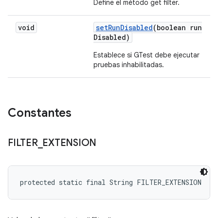
Define el método get filter.
void
set
Run
Disabled
(boolean run
Disabled)
Establece si GTest debe ejecutar
pruebas inhabilitadas.
Constantes
FILTER
_
EXTENSION
protected static final String FILTER_EXTENSION