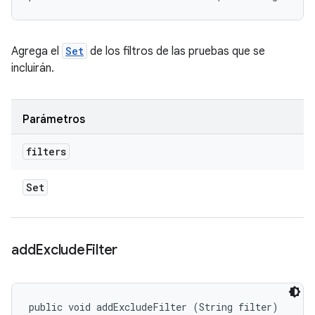
Agrega el
Set
de los filtros de las pruebas que se
incluirán.
Parámetros
filters
Set
add
Exclude
Filter
public void addExcludeFilter (String filter)