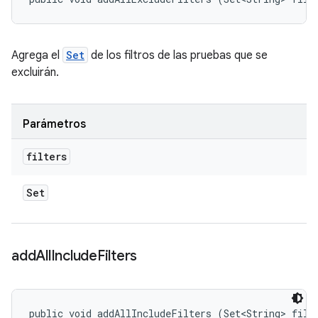
Agrega el
Set
de los filtros de las pruebas que se
excluirán.
Parámetros
filters
Set
add
All
Include
Filters
public void addAllIncludeFilters (Set<String> filt