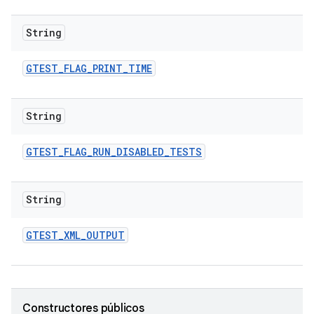
String
GTEST
_
FLAG
_
PRINT
_
TIME
String
GTEST
_
FLAG
_
RUN
_
DISABLED
_
TESTS
String
GTEST
_
XML
_
OUTPUT
Constructores públicos