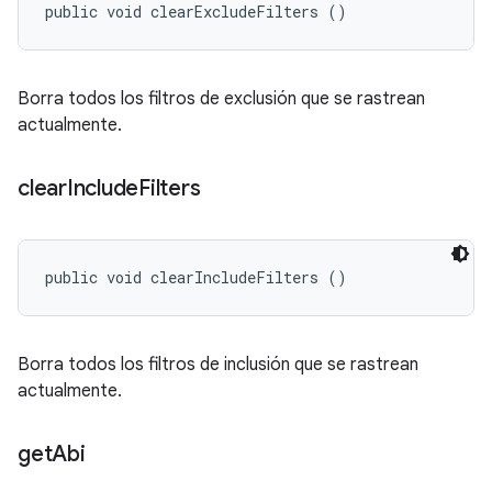
public void clearExcludeFilters ()
Borra todos los filtros de exclusión que se rastrean
actualmente.
clear
Include
Filters
public void clearIncludeFilters ()
Borra todos los filtros de inclusión que se rastrean
actualmente.
get
Abi