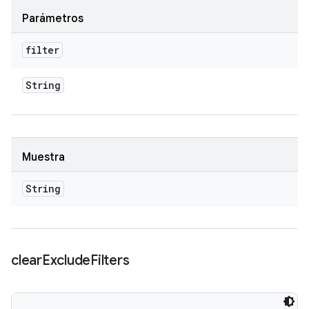
Parámetros
filter
String
Muestra
String
clear
Exclude
Filters