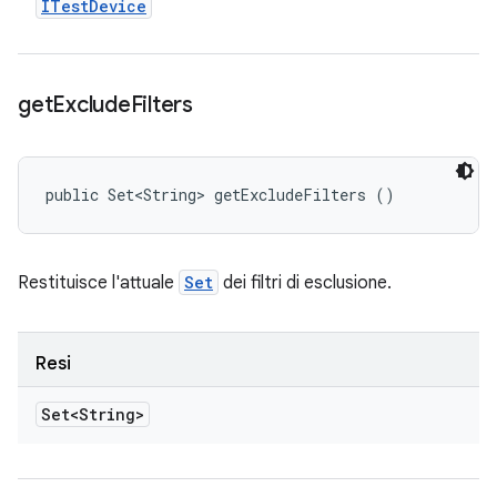
ITest
Device
get
Exclude
Filters
public Set<String> getExcludeFilters ()
Restituisce l'attuale
Set
dei filtri di esclusione.
Resi
Set<String>