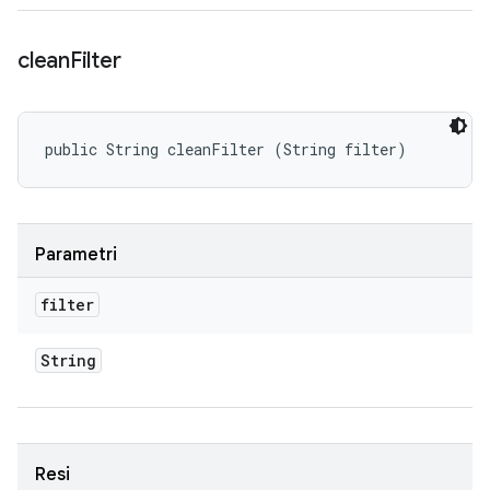
clean
Filter
public String cleanFilter (String filter)
Parametri
filter
String
Resi