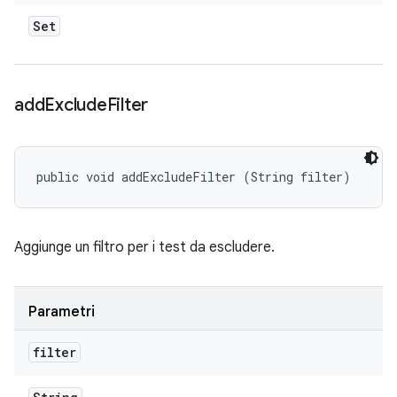
Set
add
Exclude
Filter
public void addExcludeFilter (String filter)
Aggiunge un filtro per i test da escludere.
Parametri
filter