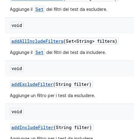
Set
Aggiunge il
dei filtri dei test da escludere.
void
add
All
Include
Filters
(Set<String> filters)
Set
Aggiunge il
dei filtri dei test da includere.
void
add
Exclude
Filter
(String filter)
Aggiunge un filtro per i test da escludere.
void
add
Include
Filter
(String filter)
Aggiunge un filtro per i test da includere.