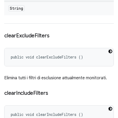
String
clear
Exclude
Filters
public void clearExcludeFilters ()
Elimina tutti i filtri di esclusione attualmente monitorati.
clear
Include
Filters
public void clearIncludeFilters ()