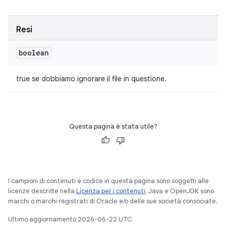
Resi
boolean
true se dobbiamo ignorare il file in questione.
Questa pagina è stata utile?
I campioni di contenuti e codice in questa pagina sono soggetti alle
licenze descritte nella
Licenza per i contenuti
. Java e OpenJDK sono
marchi o marchi registrati di Oracle e/o delle sue società consociate.
Ultimo aggiornamento 2026-06-22 UTC.