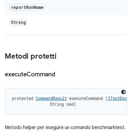
report
Run
Name
String
Metodi protetti
execute
Command
protected 
CommandResult
 executeCommand (
ITestDevic
                String cmd)
Metodo helper per eseguire un comando benchmarktest.