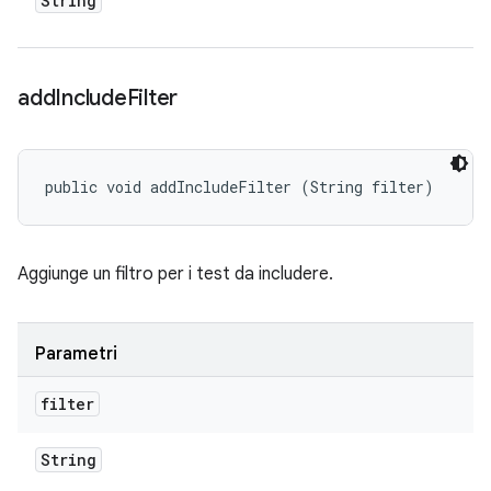
String
add
Include
Filter
public void addIncludeFilter (String filter)
Aggiunge un filtro per i test da includere.
Parametri
filter
String