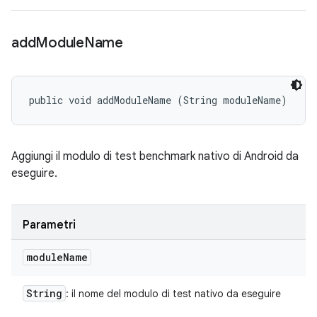
add
Module
Name
public void addModuleName (String moduleName)
Aggiungi il modulo di test benchmark nativo di Android da
eseguire.
Parametri
module
Name
String
: il nome del modulo di test nativo da eseguire