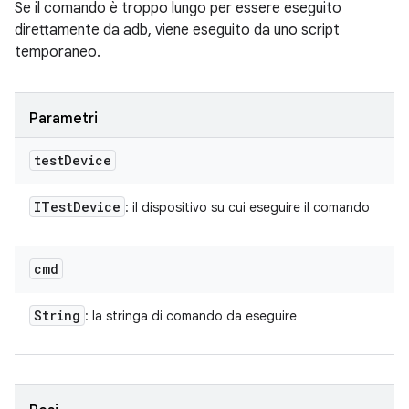
Se il comando è troppo lungo per essere eseguito
direttamente da adb, viene eseguito da uno script
temporaneo.
Parametri
test
Device
ITest
Device
: il dispositivo su cui eseguire il comando
cmd
String
: la stringa di comando da eseguire