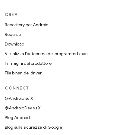
CREA
Repository per Android
Requisiti
Download
Visualizza l'anteprima dei programmi binari
Immagini del produttore
File binari del driver
CONNECT
@Android su X
@AndroidDev su X
Blog Android
Blog sulla sicurezza di Google