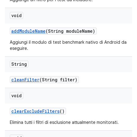
void
add
Module
Name
(String module
Name)
Aggiungi il modulo di test benchmark nativo di Android da
eseguire.
String
clean
Filter
(String filter)
void
clear
Exclude
Filters
()
Elimina tutti i filtri di esclusione attualmente monitorati.