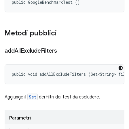
public GoogleBenchmarkTest ()
Metodi pubblici
add
All
Exclude
Filters
public void addAllExcludeFilters (Set<String> filt
Aggiunge il
Set
dei filtri dei test da escludere.
Parametri