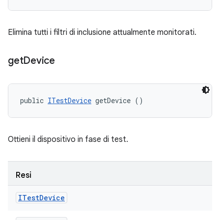
Elimina tutti i filtri di inclusione attualmente monitorati.
get
Device
public 
ITestDevice
 getDevice ()
Ottieni il dispositivo in fase di test.
Resi
ITest
Device