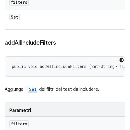
filters
Set
add
All
Include
Filters
public void addAllIncludeFilters (Set<String> filt
Aggiunge il
Set
dei filtri dei test da includere.
Parametri
filters