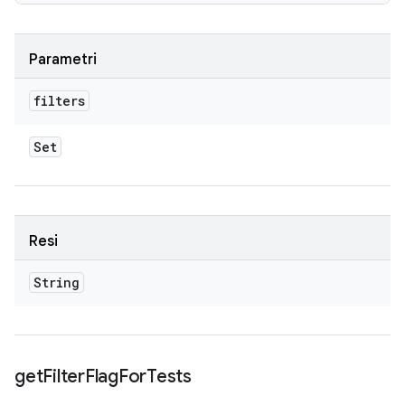
Parametri
filters
Set
Resi
String
get
Filter
Flag
For
Tests