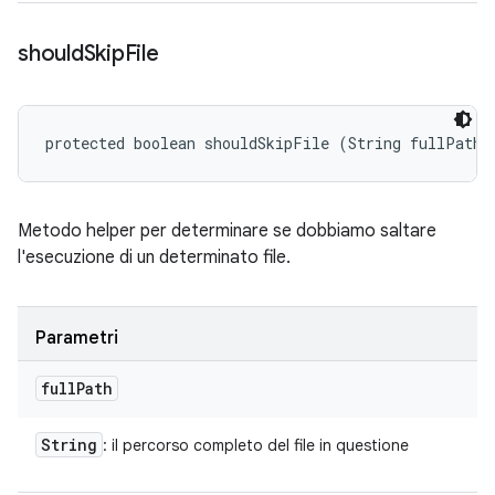
should
Skip
File
protected boolean shouldSkipFile (String fullPath)
Metodo helper per determinare se dobbiamo saltare
l'esecuzione di un determinato file.
Parametri
full
Path
String
: il percorso completo del file in questione