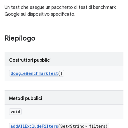
Un test che esegue un pacchetto di test di benchmark
Google sul dispositivo specificato.
Riepilogo
Costruttori pubblici
Google
Benchmark
Test
()
Metodi pubblici
void
add
All
Exclude
Filters
(Set<String> filters)