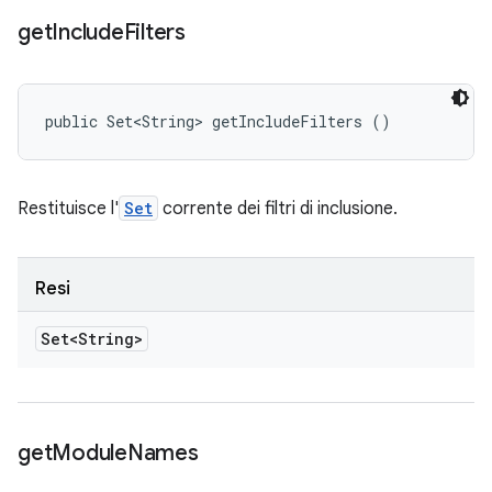
get
Include
Filters
public Set<String> getIncludeFilters ()
Restituisce l'
Set
corrente dei filtri di inclusione.
Resi
Set<String>
get
Module
Names