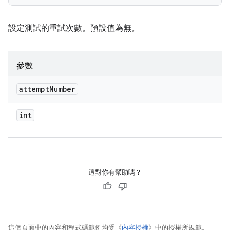
設定測試的重試次數。預設值為無。
參數
attempt
Number
int
這對你有幫助嗎？
這個頁面中的內容和程式碼範例均受《
內容授權
》中的授權所規範。