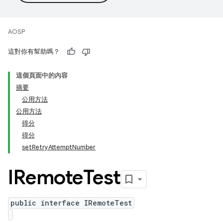
AOSP
這對你有幫助嗎？
這個頁面中的內容
摘要
公用方法
公用方法
得分
得分
setRetryAttemptNumber
IRemote
Test
public interface IRemoteTest