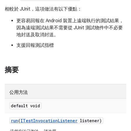
相較於 JUnit，這項做法有以下優點：
更容易回報在 Android 裝置上遠端執行的測試結果，
因為遠端測試結果不需要從 JUnit 測試物件中不必要
地封送及取消封送。
支援回報測試指標
摘要
公用方法
default void
run
(
ITest
Invocation
Listener
listener)