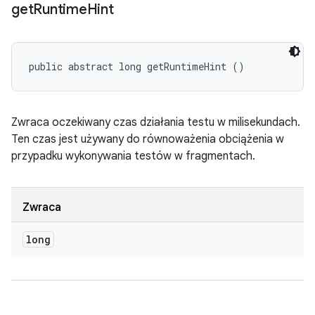
get
Runtime
Hint
public abstract long getRuntimeHint ()
Zwraca oczekiwany czas działania testu w milisekundach.
Ten czas jest używany do równoważenia obciążenia w
przypadku wykonywania testów w fragmentach.
Zwraca
long