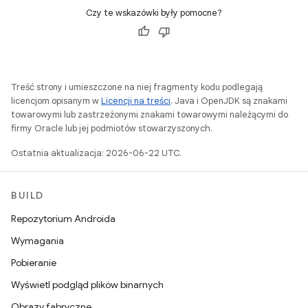
Czy te wskazówki były pomocne?
Treść strony i umieszczone na niej fragmenty kodu podlegają
licencjom opisanym w
Licencji na treści
. Java i OpenJDK są znakami
towarowymi lub zastrzeżonymi znakami towarowymi należącymi do
firmy Oracle lub jej podmiotów stowarzyszonych.
Ostatnia aktualizacja: 2026-06-22 UTC.
BUILD
Repozytorium Androida
Wymagania
Pobieranie
Wyświetl podgląd plików binarnych
Obrazy fabryczne