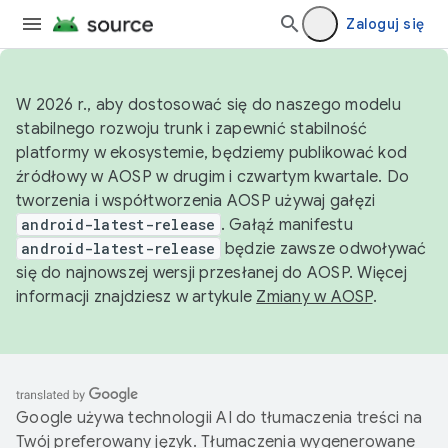
Zaloguj się
W 2026 r., aby dostosować się do naszego modelu
stabilnego rozwoju trunk i zapewnić stabilność
platformy w ekosystemie, będziemy publikować kod
źródłowy w AOSP w drugim i czwartym kwartale. Do
tworzenia i współtworzenia AOSP używaj gałęzi
android-latest-release
. Gałąź manifestu
android-latest-release
będzie zawsze odwoływać
się do najnowszej wersji przesłanej do AOSP. Więcej
informacji znajdziesz w artykule
Zmiany w AOSP
.
Google używa technologii AI do tłumaczenia treści na
Twój preferowany język. Tłumaczenia wygenerowane