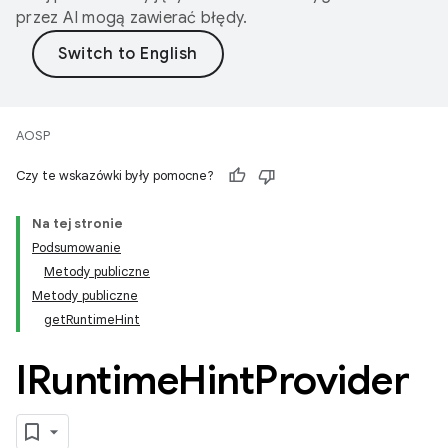
przez AI mogą zawierać błędy.
AOSP
Czy te wskazówki były pomocne?
Na tej stronie
Podsumowanie
Metody publiczne
Metody publiczne
getRuntimeHint
IRuntime
Hint
Provider