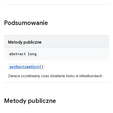
Podsumowanie
Metody publiczne
abstract long
get
Runtime
Hint
()
Zwraca oczekiwany czas działania testu w milisekundach.
Metody publiczne