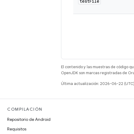
test
File
El contenido y las muestras de código qu
OpenJDK son marcas registradas de Oracl
Última actualización: 2026-06-22 (UTC
COMPILACIÓN
Repositorio de Android
Requisitos