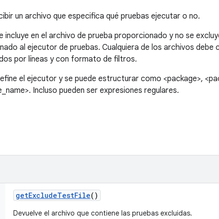
ibir un archivo que especifica qué pruebas ejecutar o no.
e incluye en el archivo de prueba proporcionado y no se exclu
onado al ejecutor de pruebas. Cualquiera de los archivos debe 
s por líneas y con formato de filtros.
o define el ejecutor y se puede estructurar como <package>, <p
_name>. Incluso pueden ser expresiones regulares.
get
Exclude
Test
File
()
Devuelve el archivo que contiene las pruebas excluidas.