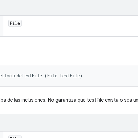
File
setIncludeTestFile (File testFile)
ba de las inclusiones. No garantiza que testFile exista o sea un