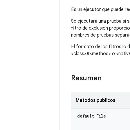
Es un ejecutor que puede rec
Se ejecutará una prueba si s
filtro de exclusión proporci
nombres de pruebas separado
El formato de los filtros l
<class>#<method> o <native
Resumen
Métodos públicos
default File