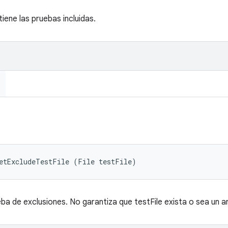
iene las pruebas incluidas.
setExcludeTestFile (File testFile)
ba de exclusiones. No garantiza que testFile exista o sea un a