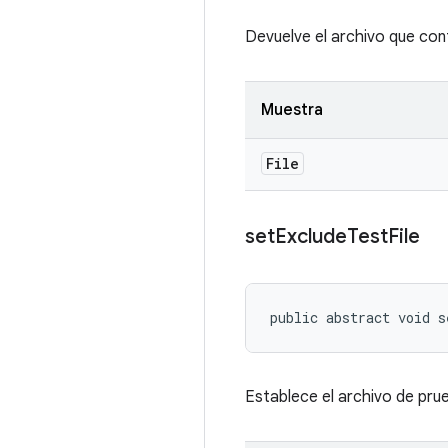
Devuelve el archivo que cont
Muestra
File
set
Exclude
Test
File
public abstract void 
Establece el archivo de prue