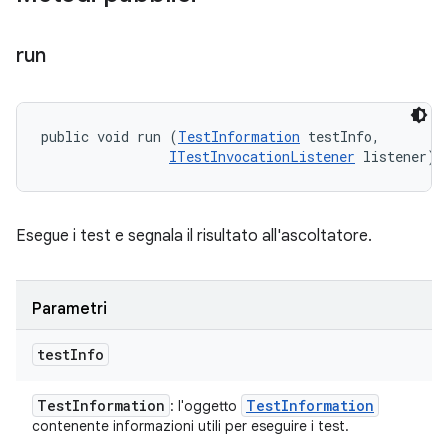
run
public void run (
TestInformation
 testInfo, 

ITestInvocationListener
 listener)
Esegue i test e segnala il risultato all'ascoltatore.
Parametri
test
Info
Test
Information
Test
Information
: l'oggetto
contenente informazioni utili per eseguire i test.