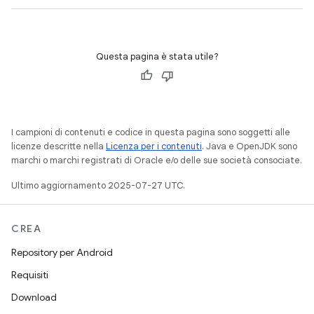
Questa pagina è stata utile?
I campioni di contenuti e codice in questa pagina sono soggetti alle
licenze descritte nella
Licenza per i contenuti
. Java e OpenJDK sono
marchi o marchi registrati di Oracle e/o delle sue società consociate.
Ultimo aggiornamento 2025-07-27 UTC.
CREA
Repository per Android
Requisiti
Download