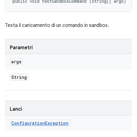
public void testSandboxCommand (String[] args)
Testa il caricamento di un comando in sandbox.
Parametri
args
String
Lanci
Configuration
Exception