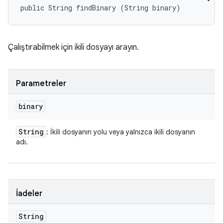
public String findBinary (String binary)
Çalıştırabilmek için ikili dosyayı arayın.
Parametreler
binary
String
: İkili dosyanın yolu veya yalnızca ikili dosyanın
adı.
İadeler
String