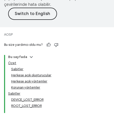
çevirilerinde hata olabilir.
AOSP
Bu size yardımcı oldu mu?
Bu sayfada
Özet
Sabitler
Herkese açık oluşturucular
Herkese açık yöntemler
Korunan yöntemler
Sabitler
DEVICE_LOST_ERROR
ROOT_LOST_ERROR