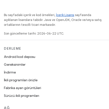
Bu sayfadaki içerik ve kod örnekleri,
İçerik Lisansı
sayfasında
açıklanan lisanslara tabidir. Java ve OpenJDK, Oracle ve/veya satış
ortaklarının tescilli ticari markasıdır.
Son güncelleme tarihi: 2026-06-22 UTC.
DERLEME
Android kod deposu
Gereksinimler
İndirme
İkili programları önizle
Fabrika ayarı görüntüleri
Sürücü ikili programları
AĞ