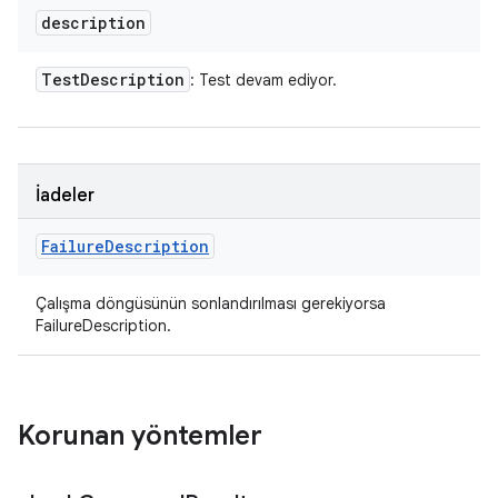
description
Test
Description
: Test devam ediyor.
İadeler
Failure
Description
Çalışma döngüsünün sonlandırılması gerekiyorsa
FailureDescription.
Korunan yöntemler