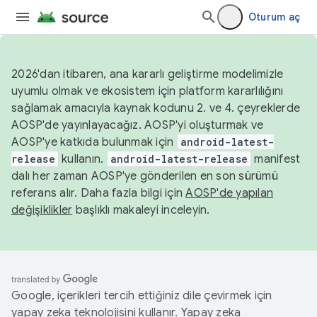
Oturum aç
2026'dan itibaren, ana kararlı geliştirme modelimizle
uyumlu olmak ve ekosistem için platform kararlılığını
sağlamak amacıyla kaynak kodunu 2. ve 4. çeyreklerde
AOSP'de yayınlayacağız. AOSP'yi oluşturmak ve
AOSP'ye katkıda bulunmak için
android-latest-
release
kullanın.
android-latest-release
manifest
dalı her zaman AOSP'ye gönderilen en son sürümü
referans alır. Daha fazla bilgi için
AOSP'de yapılan
değişiklikler
başlıklı makaleyi inceleyin.
Google, içerikleri tercih ettiğiniz dile çevirmek için
yapay zeka teknolojisini kullanır. Yapay zeka