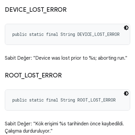
DEVICE
_
LOST
_
ERROR
public static final String DEVICE_LOST_ERROR
Sabit Değer: "Device was lost prior to %s; aborting run."
ROOT
_
LOST
_
ERROR
public static final String ROOT_LOST_ERROR
Sabit Değer: "Kök erişimi %s tarihinden önce kaybedildi.
Çalışma durduruluyor."