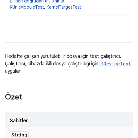
Bilinen doğrudan alt sınıflar
KUnitModuleTest
,
KernelTargetTest
Hedefte çalışan yürütülebilir dosya için test çalıştırıcı.
Çalıştırıcı, cihazda ikili dosya çalıştırdığı için
IDeviceTest
uygular.
Özet
Sabitler
String